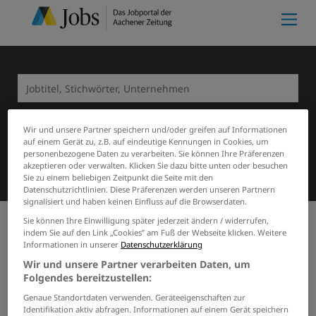
Wir und unsere Partner speichern und/oder greifen auf Informationen
auf einem Gerät zu, z.B. auf eindeutige Kennungen in Cookies, um
personenbezogene Daten zu verarbeiten. Sie können Ihre Präferenzen
Suchen
akzeptieren oder verwalten. Klicken Sie dazu bitte unten oder besuchen
Sie zu einem beliebigen Zeitpunkt die Seite mit den
Datenschutzrichtlinien. Diese Präferenzen werden unseren Partnern
signalisiert und haben keinen Einfluss auf die Browserdaten.
Sie können Ihre Einwilligung später jederzeit ändern / widerrufen,
indem Sie auf den Link „Cookies” am Fuß der Webseite klicken. Weitere
Meine Merkliste
(0)
Start
Merkliste
Informationen in unserer
Datenschutzerklärung
Merkliste
Wir und unsere Partner verarbeiten Daten, um
Folgendes bereitzustellen:
Genaue Standortdaten verwenden. Geräteeigenschaften zur
Keine Stellenangebote in der Merkliste vorhanden.
Identifikation aktiv abfragen. Informationen auf einem Gerät speichern