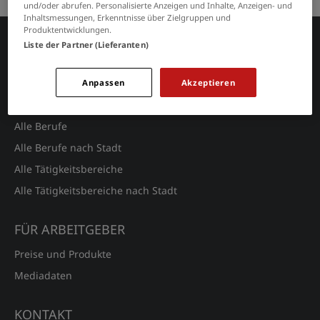
und/oder abrufen. Personalisierte Anzeigen und Inhalte, Anzeigen- und
Inhaltsmessungen, Erkenntnisse über Zielgruppen und
Produktentwicklungen.
Liste der Partner (Lieferanten)
JOBSUCHE
Alle Jobs
Anpassen
Akzeptieren
Alle Städte
Alle Berufe
Alle Berufe nach Stadt
Alle Tätigkeitsbereiche
Alle Tätigkeitsbereiche nach Stadt
FÜR ARBEITGEBER
Preise und Produkte
Mediadaten
KONTAKT