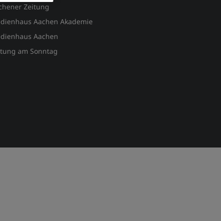
chener Zeitung
dienhaus Aachen Akademie
dienhaus Aachen
itung am Sonntag