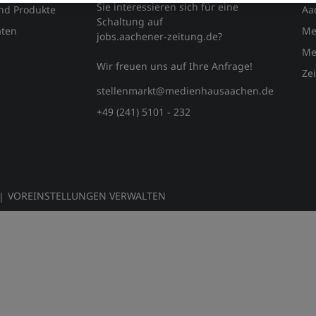
Sie interessieren sich für eine
und Produkte
Aa
Schaltung auf
ten
Me
jobs.aachener‑zeitung.de?
Me
Wir freuen uns auf Ihre Anfrage!
Ze
stellenmarkt@medienhausaachen.de
+49 (241) 5101 - 232
VOREINSTELLUNGEN VERWALTEN
|