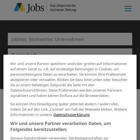
Wir und unsere Partner speichern und/oder greifen auf Informationen
auf einem Gerät zu, z.B. auf eindeutige Kennungen in Cookies, um
Suchen
personenbezogene Daten zu verarbeiten. Sie können Ihre Präferenzen
akzeptieren oder verwalten. Klicken Sie dazu bitte unten oder besuchen
Sie zu einem beliebigen Zeitpunkt die Seite mit den
Datenschutzrichtlinien. Diese Präferenzen werden unseren Partnern
signalisiert und haben keinen Einfluss auf die Browserdaten.
Sie können Ihre Einwilligung später jederzeit ändern / widerrufen,
Start
Butgenbach
Sicherheitsdienste
indem Sie auf den Link „Cookies” am Fuß der Webseite klicken. Weitere
Informationen in unserer
Datenschutzerklärung
Wir und unsere Partner verarbeiten Daten, um
Meine Merkliste
(0)
Folgendes bereitzustellen:
0 Sicherheitsdienste Jobs in
Genaue Standortdaten verwenden. Geräteeigenschaften zur