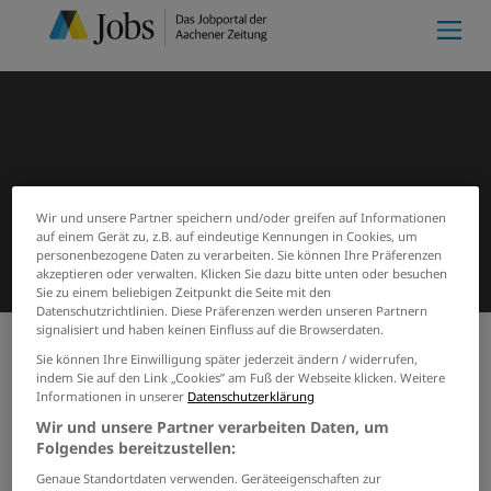
Wir und unsere Partner speichern und/oder greifen auf Informationen
auf einem Gerät zu, z.B. auf eindeutige Kennungen in Cookies, um
personenbezogene Daten zu verarbeiten. Sie können Ihre Präferenzen
akzeptieren oder verwalten. Klicken Sie dazu bitte unten oder besuchen
Sie zu einem beliebigen Zeitpunkt die Seite mit den
Datenschutzrichtlinien. Diese Präferenzen werden unseren Partnern
signalisiert und haben keinen Einfluss auf die Browserdaten.
Sie können Ihre Einwilligung später jederzeit ändern / widerrufen,
Meine Merkliste
(0)
Start
Suchergebnisse
indem Sie auf den Link „Cookies” am Fuß der Webseite klicken. Weitere
Informationen in unserer
Datenschutzerklärung
Jobs von Drekopf
Wir und unsere Partner verarbeiten Daten, um
Recyclingzentrum Erkelenz
Folgendes bereitzustellen:
GmbH
Genaue Standortdaten verwenden. Geräteeigenschaften zur