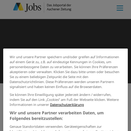
Wir und unsere Partner speichern und/oder greifen auf Informationen
auf einem Gerät zu, z.B. auf eindeutige Kennungen in Cookies, um
personenbezogene Daten zu verarbeiten. Sie können Ihre Präferenzen
akzeptieren oder verwalten. Klicken Sie dazu bitte unten oder besuchen
Sie zu einem beliebigen Zeitpunkt die Seite mit den
Datenschutzrichtlinien. Diese Präferenzen werden unseren Partnern
signalisiert und haben keinen Einfluss auf die Browserdaten.
Sie können Ihre Einwilligung später jederzeit ändern / widerrufen,
indem Sie auf den Link „Cookies” am Fuß der Webseite klicken. Weitere
Meine Merkliste
(0)
Start
Suchergebnisse
Informationen in unserer
Datenschutzerklärung
Jobs von MACHEREY-NAGEL
Wir und unsere Partner verarbeiten Daten, um
Deutschland GmbH & Co. KG
Folgendes bereitzustellen:
Genaue Standortdaten verwenden. Geräteeigenschaften zur