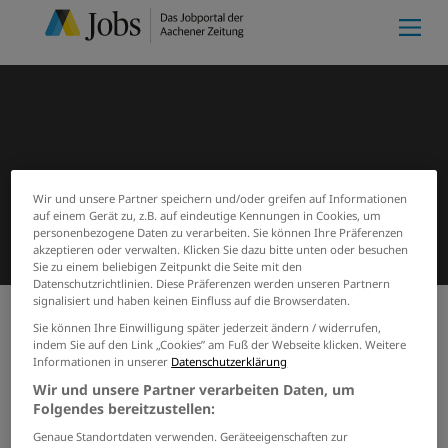
Wir und unsere Partner speichern und/oder greifen auf Informationen
auf einem Gerät zu, z.B. auf eindeutige Kennungen in Cookies, um
personenbezogene Daten zu verarbeiten. Sie können Ihre Präferenzen
akzeptieren oder verwalten. Klicken Sie dazu bitte unten oder besuchen
Sie zu einem beliebigen Zeitpunkt die Seite mit den
Datenschutzrichtlinien. Diese Präferenzen werden unseren Partnern
signalisiert und haben keinen Einfluss auf die Browserdaten.
Sie können Ihre Einwilligung später jederzeit ändern / widerrufen,
Meine Merkliste
(0)
Start
Suchergebnisse
indem Sie auf den Link „Cookies” am Fuß der Webseite klicken. Weitere
Informationen in unserer
Datenschutzerklärung
Jobs von Senioreneinrichtung
Wir und unsere Partner verarbeiten Daten, um
Bonifatius Wohnen mit Pflege
Folgendes bereitzustellen:
Jülich
Genaue Standortdaten verwenden. Geräteeigenschaften zur