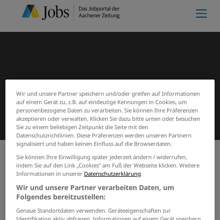
Wir und unsere Partner speichern und/oder greifen auf Informationen
auf einem Gerät zu, z.B. auf eindeutige Kennungen in Cookies, um
personenbezogene Daten zu verarbeiten. Sie können Ihre Präferenzen
akzeptieren oder verwalten. Klicken Sie dazu bitte unten oder besuchen
Sie zu einem beliebigen Zeitpunkt die Seite mit den
Datenschutzrichtlinien. Diese Präferenzen werden unseren Partnern
signalisiert und haben keinen Einfluss auf die Browserdaten.
Sie können Ihre Einwilligung später jederzeit ändern / widerrufen,
indem Sie auf den Link „Cookies” am Fuß der Webseite klicken. Weitere
Meine Merkliste
(0)
Start
Suchergebnisse
Informationen in unserer
Datenschutzerklärung
Jobs von blickfang-gmbh-co-kg
Wir und unsere Partner verarbeiten Daten, um
Folgendes bereitzustellen:
GRENZEN SIE IHRE SUCHE EIN
Genaue Standortdaten verwenden. Geräteeigenschaften zur
Identifikation aktiv abfragen. Informationen auf einem Gerät speichern