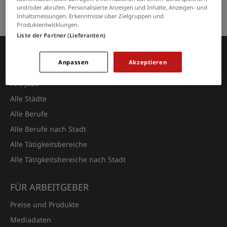
und/oder abrufen. Personalisierte Anzeigen und Inhalte, Anzeigen- und
Keine Suchergebnisse gefunden.
Inhaltsmessungen, Erkenntnisse über Zielgruppen und
Produktentwicklungen.
Liste der Partner (Lieferanten)
Anpassen
Akzeptieren
JOBSUCHE
Alle Jobs
Alle Städte
Alle Berufe
Alle Berufe nach Stadt
Alle Tätigkeitsbereiche
Alle Tätigkeitsbereiche nach Stadt
FÜR ARBEITGEBER
Preise und Produkte
Mediadaten