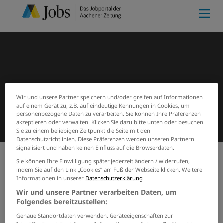
Wir und unsere Partner speichern und/oder greifen auf Informationen
auf einem Gerät zu, z.B. auf eindeutige Kennungen in Cookies, um
personenbezogene Daten zu verarbeiten. Sie können Ihre Präferenzen
akzeptieren oder verwalten. Klicken Sie dazu bitte unten oder besuchen
Sie zu einem beliebigen Zeitpunkt die Seite mit den
Datenschutzrichtlinien. Diese Präferenzen werden unseren Partnern
signalisiert und haben keinen Einfluss auf die Browserdaten.
Sie können Ihre Einwilligung später jederzeit ändern / widerrufen,
indem Sie auf den Link „Cookies” am Fuß der Webseite klicken. Weitere
Meine Merkliste
(0)
Start
Suchergebnisse
Informationen in unserer
Datenschutzerklärung
Jobs von christian-collas-gmbh-
Wir und unsere Partner verarbeiten Daten, um
und-co-kg
Folgendes bereitzustellen:
Genaue Standortdaten verwenden. Geräteeigenschaften zur