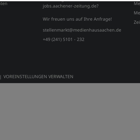
ten
Me
jobs.aachener‑zeitung.de?
Me
Wir freuen uns auf Ihre Anfrage!
Ze
stellenmarkt@medienhausaachen.de
+49 (241) 5101 - 232
VOREINSTELLUNGEN VERWALTEN
|