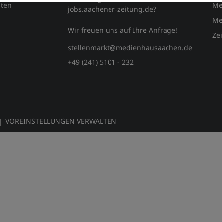
ten
Me
jobs.aachener‑zeitung.de?
Me
Wir freuen uns auf Ihre Anfrage!
Ze
stellenmarkt@medienhausaachen.de
+49 (241) 5101 - 232
VOREINSTELLUNGEN VERWALTEN
|