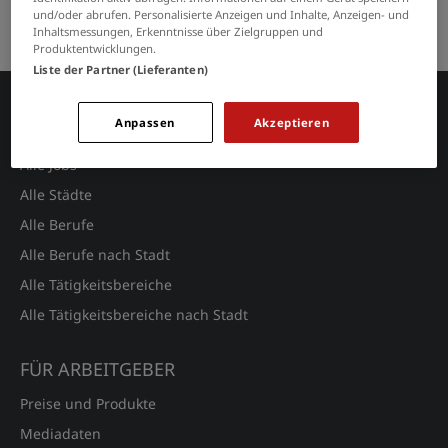
und/oder abrufen. Personalisierte Anzeigen und Inhalte, Anzeigen- und
Keine Suchergebnisse gefunden.
Inhaltsmessungen, Erkenntnisse über Zielgruppen und
Produktentwicklungen.
Liste der Partner (Lieferanten)
Anpassen
Akzeptieren
JOBSUCHE
Alle Jobs
Alle Städte
Alle Berufe
Alle Berufe nach Stadt
Alle Tätigkeitsbereiche
Alle Tätigkeitsbereiche nach Stadt
FÜR ARBEITGEBER
Preise und Produkte
Mediadaten