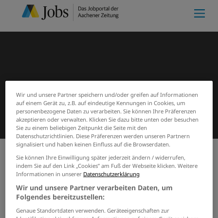
Wir und unsere Partner speichern und/oder greifen auf Informationen
auf einem Gerät zu, z.B. auf eindeutige Kennungen in Cookies, um
personenbezogene Daten zu verarbeiten. Sie können Ihre Präferenzen
akzeptieren oder verwalten. Klicken Sie dazu bitte unten oder besuchen
Sie zu einem beliebigen Zeitpunkt die Seite mit den
Datenschutzrichtlinien. Diese Präferenzen werden unseren Partnern
signalisiert und haben keinen Einfluss auf die Browserdaten.
Sie können Ihre Einwilligung später jederzeit ändern / widerrufen,
indem Sie auf den Link „Cookies” am Fuß der Webseite klicken. Weitere
Meine Merkliste
(0)
Start
Suchergebnisse
Informationen in unserer
Datenschutzerklärung
Jobs von freie-schule-
Wir und unsere Partner verarbeiten Daten, um
erzgebirgsblick
Folgendes bereitzustellen:
Genaue Standortdaten verwenden. Geräteeigenschaften zur