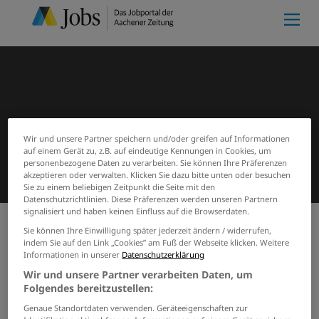
Wir und unsere Partner speichern und/oder greifen auf Informationen
auf einem Gerät zu, z.B. auf eindeutige Kennungen in Cookies, um
personenbezogene Daten zu verarbeiten. Sie können Ihre Präferenzen
akzeptieren oder verwalten. Klicken Sie dazu bitte unten oder besuchen
Sie zu einem beliebigen Zeitpunkt die Seite mit den
Datenschutzrichtlinien. Diese Präferenzen werden unseren Partnern
signalisiert und haben keinen Einfluss auf die Browserdaten.
Sie können Ihre Einwilligung später jederzeit ändern / widerrufen,
indem Sie auf den Link „Cookies” am Fuß der Webseite klicken. Weitere
Meine Merkliste
(0)
Start
Suchergebnisse
Informationen in unserer
Datenschutzerklärung
Jobs von pappenverarbeitungs-
Wir und unsere Partner verarbeiten Daten, um
gesellschaft-mbh
Folgendes bereitzustellen:
Genaue Standortdaten verwenden. Geräteeigenschaften zur