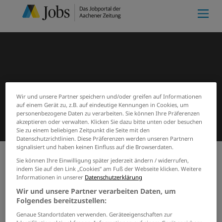
Wir und unsere Partner speichern und/oder greifen auf Informationen
auf einem Gerät zu, z.B. auf eindeutige Kennungen in Cookies, um
personenbezogene Daten zu verarbeiten. Sie können Ihre Präferenzen
akzeptieren oder verwalten. Klicken Sie dazu bitte unten oder besuchen
Sie zu einem beliebigen Zeitpunkt die Seite mit den
Datenschutzrichtlinien. Diese Präferenzen werden unseren Partnern
signalisiert und haben keinen Einfluss auf die Browserdaten.
Sie können Ihre Einwilligung später jederzeit ändern / widerrufen,
indem Sie auf den Link „Cookies” am Fuß der Webseite klicken. Weitere
Meine Merkliste
(0)
Start
Suchergebnisse
Informationen in unserer
Datenschutzerklärung
Jobs von pflegeeinrichtung-
Wir und unsere Partner verarbeiten Daten, um
marienkloster
Folgendes bereitzustellen:
Genaue Standortdaten verwenden. Geräteeigenschaften zur