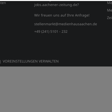
ten
Me
jobs.aachener‑zeitung.de?
Me
Wir freuen uns auf Ihre Anfrage!
Ze
stellenmarkt@medienhausaachen.de
+49 (241) 5101 - 232
VOREINSTELLUNGEN VERWALTEN
|