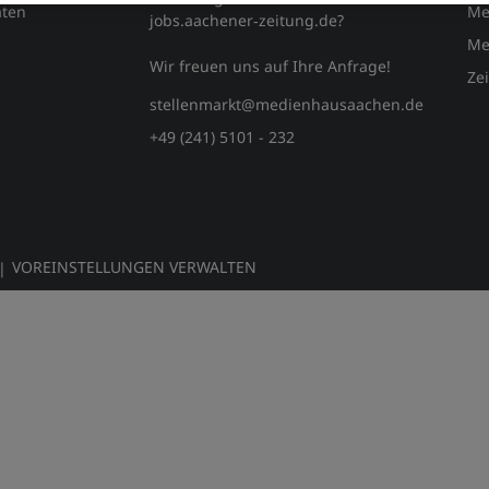
ten
Me
jobs.aachener‑zeitung.de?
Me
Wir freuen uns auf Ihre Anfrage!
Ze
stellenmarkt@medienhausaachen.de
+49 (241) 5101 - 232
VOREINSTELLUNGEN VERWALTEN
|