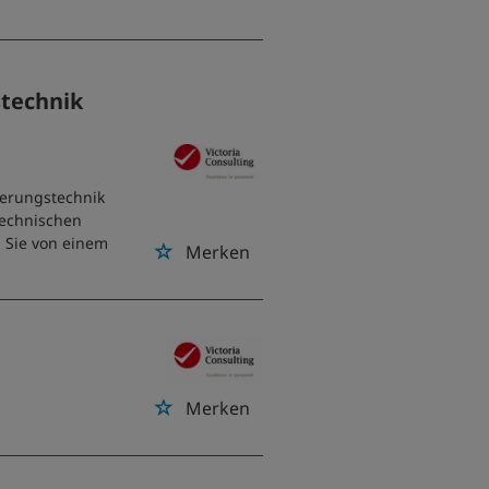
technik
ierungstechnik
technischen
n Sie von einem
Merken
Merken