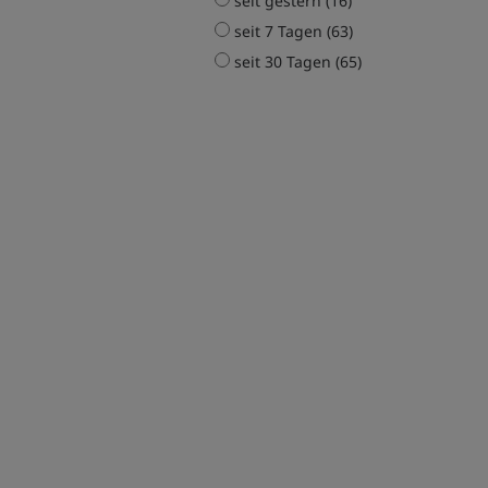
seit gestern (16)
seit 7 Tagen (63)
seit 30 Tagen (65)