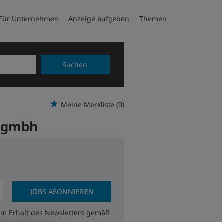
Für Unternehmen
Anzeige aufgeben
Themen
Suchen
Meine Merkliste
(0)
g-gmbh
JOBS ABONNIEREN
zum Erhalt des Newsletters gemäß