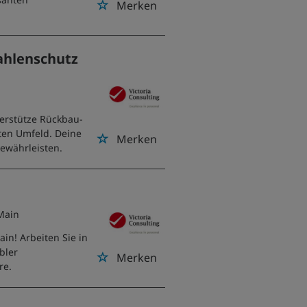
Merken
ahlenschutz
erstütze Rückbau-
ten Umfeld. Deine
Merken
gewährleisten.
 Main
in! Arbeiten Sie in
bler
Merken
re.