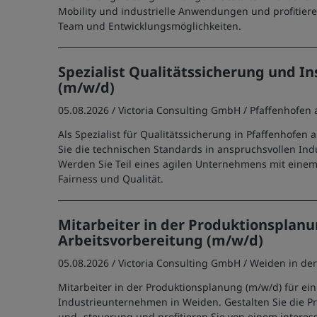
Mobility und industrielle Anwendungen und profitier
Team und Entwicklungsmöglichkeiten.
Spezialist Qualitätssicherung und I
(m/w/d)
05.08.2026 /
Victoria Consulting GmbH
/ Pfaffenhofen 
Als Spezialist für Qualitätssicherung in Pfaffenhofen 
Sie die technischen Standards in anspruchsvollen Ind
Werden Sie Teil eines agilen Unternehmens mit einem
Fairness und Qualität.
Mitarbeiter in der Produktionsplan
Arbeitsvorbereitung (m/w/d)
05.08.2026 /
Victoria Consulting GmbH
/ Weiden in de
Mitarbeiter in der Produktionsplanung (m/w/d) für ein
Industrieunternehmen in Weiden. Gestalten Sie die 
und -steuerung und profitieren Sie von einem interes