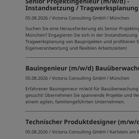
Senior Projektingenieur (m/w/d) -
Instandsetzung / Tragwerksplanung
05.08.2026 /
Victoria Consulting GmbH
/ München
Suchen Sie eine Herausforderung als Senior Projektin
München? Engagieren Sie sich in der Instandsetzung
Tragwerksplanung von Bauprojekten und profitieren S
Eigenverantwortung und flexiblen Arbeitszeiten!
Bauingenieur (m/w/d) Bauüberwac
05.08.2026 /
Victoria Consulting GmbH
/ München
Erfahrener Bauingenieur m/w/d für Bauüberwachung
gesucht! Übernehmen Sie spannende Projekte und Ve
einem agilen, familiengeführten Unternehmen.
Technischer Produktdesigner (m/w/
05.08.2026 /
Victoria Consulting GmbH
/ Karlstein am