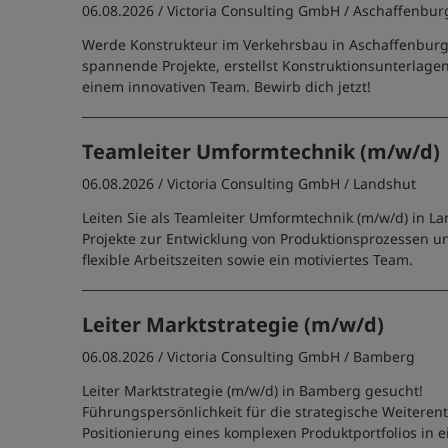
06.08.2026 /
Victoria Consulting GmbH
/ Aschaffenbur
Werde Konstrukteur im Verkehrsbau in Aschaffenburg!
spannende Projekte, erstellst Konstruktionsunterlagen
einem innovativen Team. Bewirb dich jetzt!
Teamleiter Umformtechnik (m/w/d)
06.08.2026 /
Victoria Consulting GmbH
/ Landshut
Leiten Sie als Teamleiter Umformtechnik (m/w/d) in 
Projekte zur Entwicklung von Produktionsprozessen u
flexible Arbeitszeiten sowie ein motiviertes Team.
Leiter Marktstrategie (m/w/d)
06.08.2026 /
Victoria Consulting GmbH
/ Bamberg
Leiter Marktstrategie (m/w/d) in Bamberg gesucht!
Führungspersönlichkeit für die strategische Weiteren
Positionierung eines komplexen Produktportfolios in 