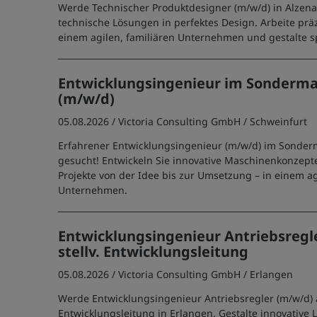
Werde Technischer Produktdesigner (m/w/d) in Alzen
technische Lösungen in perfektes Design. Arbeite präz
einem agilen, familiären Unternehmen und gestalte s
Entwicklungsingenieur im Sonderm
(m/w/d)
05.08.2026 /
Victoria Consulting GmbH
/ Schweinfurt
Erfahrener Entwicklungsingenieur (m/w/d) im Sonde
gesucht! Entwickeln Sie innovative Maschinenkonzepte
Projekte von der Idee bis zur Umsetzung – in einem ag
Unternehmen.
Entwicklungsingenieur Antriebsregle
stellv. Entwicklungsleitung
05.08.2026 /
Victoria Consulting GmbH
/ Erlangen
Werde Entwicklungsingenieur Antriebsregler (m/w/d) al
Entwicklungsleitung in Erlangen. Gestalte innovative 