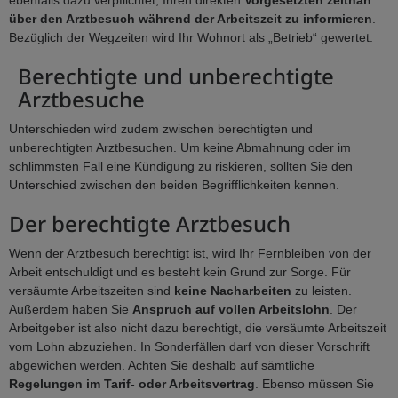
ebenfalls dazu verpflichtet, Ihren direkten
Vorgesetzten zeitnah
über den Arztbesuch während der Arbeitszeit zu informieren
.
Bezüglich der Wegzeiten wird Ihr Wohnort als „Betrieb“ gewertet.
Berechtigte und unberechtigte
Arztbesuche
Unterschieden wird zudem zwischen berechtigten und
unberechtigten Arztbesuchen. Um keine Abmahnung oder im
schlimmsten Fall eine Kündigung zu riskieren, sollten Sie den
Unterschied zwischen den beiden Begrifflichkeiten kennen.
Der berechtigte Arztbesuch
Wenn der Arztbesuch berechtigt ist, wird Ihr Fernbleiben von der
Arbeit entschuldigt und es besteht kein Grund zur Sorge. Für
versäumte Arbeitszeiten sind
keine Nacharbeiten
zu leisten.
Außerdem haben Sie
Anspruch auf vollen Arbeitslohn
. Der
Arbeitgeber ist also nicht dazu berechtigt, die versäumte Arbeitszeit
vom Lohn abzuziehen. In Sonderfällen darf von dieser Vorschrift
abgewichen werden. Achten Sie deshalb auf sämtliche
Regelungen im Tarif- oder Arbeitsvertrag
. Ebenso müssen Sie