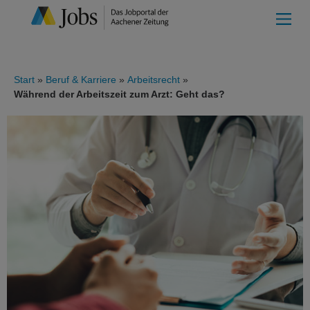
Start
Beruf & Karriere
Arbeitsrecht
Während der Arbeitszeit zum Arzt: Geht das?