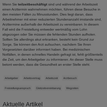
Wenn Sie
teilzeitbeschäftigt
sind und während der Arbeitszeit
einen Arzttermin wahrnehmen möchten, führen diese Besuche in
den meisten Fällen zu Minusstunden. Dies liegt daran, dass
Arbeitnehmer mit einer reduzierten Stundenanzahl imstande sind,
Arzttermine außerhalb der Arbeitszeit zu vereinbaren. In diesem
Fall wird die Freistellung entweder wertmäßig vom Lohn
abgezogen oder Sie müssen die fehlenden Stunden aufholen.
Sollten Sie allerdings akut erkranken, besteht kein Grund zur
Sorge, Sie können den Arzt aufsuchen, nachdem Sie Ihren
Vorgesetzten darüber informiert haben. Bei medizinischen
Notfällen, in denen schnelles Handeln gefragt ist, fehlt größtenteils
die Zeit, um den Arbeitgeber zu informieren. An dieser Stelle muss
betont werden, dass die Gesundheit an erster Stelle steht.
Arbeitgeber
Arbeitsvertrag
Arbeitszeit
Arztbesuch
Freistellungsanspruch
Gleitzeitvereinbarung
Wegzeiten
Aktuelle Artikel