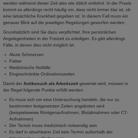
werden während dieser Zeit also wie üblich entlohnt. In der Praxis
kommt es allerdings recht häufig vor, dass nicht immer klar ist, ob
eine tatsächliche Krankheit gegeben ist. In diesem Fall muss ein
genauer Blick auf die jeweiligen Regelungen geworfen werden.
Grundsätzlich sind Sie dazu verpflichtet, Ihre persönlichen
Angelegenheiten in der Freizeit zu erledigen. Es gibt allerdings
Fälle, in denen dies nicht möglich ist:
Akute Schmerzen
Fieber
Medizinische Notfälle
Eingeschränkte Ordinationszeiten
Damit der
Arztbesuch als Arbeitszeit
gewertet wird, müssen in
der Regel folgende Punkte erfüllt werden:
Es muss sich um eine Untersuchung handeln, die nur zu
bestimmten festgesetzten Zeiten angeboten wird
(beispielsweise Röntgenaufnahmen, Blutabnahmen oder CT-
Aufnahmen)
Der Termin muss medizinisch notwendig sein
Es darf in absehbarer Zeit kein Termin außerhalb der