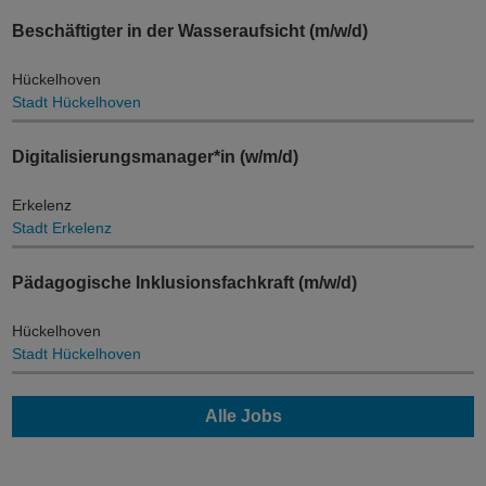
Beschäftigter in der Wasseraufsicht (m/w/d)
Hückelhoven
Stadt Hückelhoven
Digitalisierungsmanager*in (w/m/d)
Erkelenz
Stadt Erkelenz
Pädagogische Inklusionsfachkraft (m/w/d)
Hückelhoven
Stadt Hückelhoven
Alle Jobs