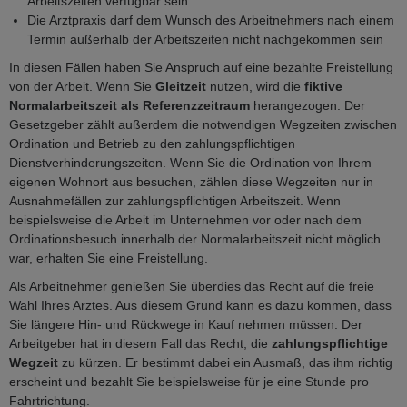
Arbeitszeiten verfügbar sein
Die Arztpraxis darf dem Wunsch des Arbeitnehmers nach einem
Termin außerhalb der Arbeitszeiten nicht nachgekommen sein
In diesen Fällen haben Sie Anspruch auf eine bezahlte Freistellung
von der Arbeit. Wenn Sie
Gleitzeit
nutzen, wird die
fiktive
Normalarbeitszeit als Referenzzeitraum
herangezogen. Der
Gesetzgeber zählt außerdem die notwendigen Wegzeiten zwischen
Ordination und Betrieb zu den zahlungspflichtigen
Dienstverhinderungszeiten. Wenn Sie die Ordination von Ihrem
eigenen Wohnort aus besuchen, zählen diese Wegzeiten nur in
Ausnahmefällen zur zahlungspflichtigen Arbeitszeit. Wenn
beispielsweise die Arbeit im Unternehmen vor oder nach dem
Ordinationsbesuch innerhalb der Normalarbeitszeit nicht möglich
war, erhalten Sie eine Freistellung.
Als Arbeitnehmer genießen Sie überdies das Recht auf die freie
Wahl Ihres Arztes. Aus diesem Grund kann es dazu kommen, dass
Sie längere Hin- und Rückwege in Kauf nehmen müssen. Der
Arbeitgeber hat in diesem Fall das Recht, die
zahlungspflichtige
Wegzeit
zu kürzen. Er bestimmt dabei ein Ausmaß, das ihm richtig
erscheint und bezahlt Sie beispielsweise für je eine Stunde pro
Fahrtrichtung.