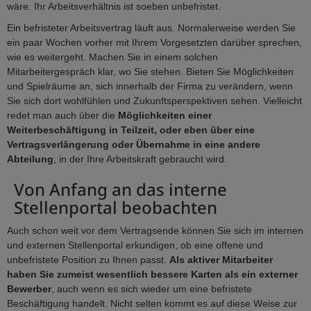
wäre: Ihr Arbeitsverhältnis ist soeben unbefristet.
Ein befristeter Arbeitsvertrag läuft aus. Normalerweise werden Sie
ein paar Wochen vorher mit Ihrem Vorgesetzten darüber sprechen,
wie es weitergeht. Machen Sie in einem solchen
Mitarbeitergespräch klar, wo Sie stehen. Bieten Sie Möglichkeiten
und Spielräume an, sich innerhalb der Firma zu verändern, wenn
Sie sich dort wohlfühlen und Zukunftsperspektiven sehen. Vielleicht
redet man auch über die
Möglichkeiten einer
Weiterbeschäftigung in Teilzeit, oder eben über eine
Vertragsverlängerung oder Übernahme in eine andere
Abteilung
, in der Ihre Arbeitskraft gebraucht wird.
Von Anfang an das interne
Stellenportal beobachten
Auch schon weit vor dem Vertragsende können Sie sich im internen
und externen Stellenportal erkundigen, ob eine offene und
unbefristete Position zu Ihnen passt.
Als aktiver Mitarbeiter
haben Sie zumeist wesentlich bessere Karten als ein externer
Bewerber
, auch wenn es sich wieder um eine befristete
Beschäftigung handelt. Nicht selten kommt es auf diese Weise zur