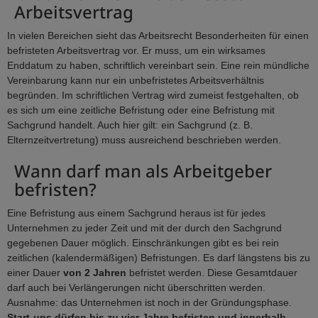
Arbeitsvertrag
In vielen Bereichen sieht das Arbeitsrecht Besonderheiten für einen
befristeten Arbeitsvertrag vor. Er muss, um ein wirksames
Enddatum zu haben, schriftlich vereinbart sein. Eine rein mündliche
Vereinbarung kann nur ein unbefristetes Arbeitsverhältnis
begründen. Im schriftlichen Vertrag wird zumeist festgehalten, ob
es sich um eine zeitliche Befristung oder eine Befristung mit
Sachgrund handelt. Auch hier gilt: ein Sachgrund (z. B.
Elternzeitvertretung) muss ausreichend beschrieben werden.
Wann darf man als Arbeitgeber
befristen?
Eine Befristung aus einem Sachgrund heraus ist für jedes
Unternehmen zu jeder Zeit und mit der durch den Sachgrund
gegebenen Dauer möglich. Einschränkungen gibt es bei rein
zeitlichen (kalendermäßigen) Befristungen. Es darf längstens bis zu
einer Dauer
von 2 Jahren
befristet werden. Diese Gesamtdauer
darf auch bei Verlängerungen nicht überschritten werden.
Ausnahme: das Unternehmen ist noch in der Gründungsphase.
Start-ups dürfen bis zu vier Jahre befristen und innerhalb