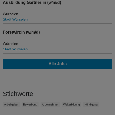
Ausbildung Gärtner:in (w/m/d)
Würselen
Stadt Würselen
Forstwirt:in (w/m/d)
Würselen
Stadt Würselen
Alle Jobs
Stichworte
Arbeitgeber
Bewerbung
Arbeitnehmer
Weiterbildung
Kündigung