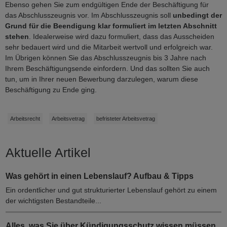
Ebenso gehen Sie zum endgültigen Ende der Beschäftigung für
das Abschlusszeugnis vor. Im Abschlusszeugnis soll
unbedingt der
Grund für die Beendigung klar formuliert im letzten Abschnitt
stehen
. Idealerweise wird dazu formuliert, dass das Ausscheiden
sehr bedauert wird und die Mitarbeit wertvoll und erfolgreich war.
Im Übrigen können Sie das Abschlusszeugnis bis 3 Jahre nach
Ihrem Beschäftigungsende einfordern. Und das sollten Sie auch
tun, um in Ihrer neuen Bewerbung darzulegen, warum diese
Beschäftigung zu Ende ging.
Arbeitsrecht
Arbeitsvetrag
befristeter Arbeitsvetrag
Aktuelle Artikel
Was gehört in einen Lebenslauf? Aufbau & Tipps
Ein ordentlicher und gut strukturierter Lebenslauf gehört zu einem
der wichtigsten Bestandteile...
Alles, was Sie über Kündigungsschutz wissen müssen