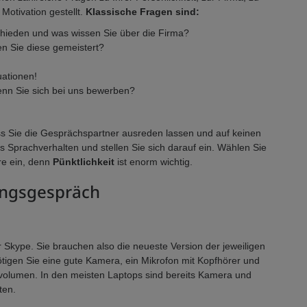
 Motivation gestellt.
Klassische Fragen sind:
hieden und was wissen Sie über die Firma?
n Sie diese gemeistert?
uationen!
nn Sie sich bei uns bewerben?
ss Sie die Gesprächspartner ausreden lassen und auf keinen
s Sprachverhalten und stellen Sie sich darauf ein. Wählen Sie
are ein, denn
Pünktlichkeit
ist enorm wichtig.
lungsgespräch
r Skype. Sie brauchen also die neueste Version der jeweiligen
igen Sie eine gute Kamera, ein Mikrofon mit Kopfhörer und
nvolumen. In den meisten Laptops sind bereits Kamera und
ten.