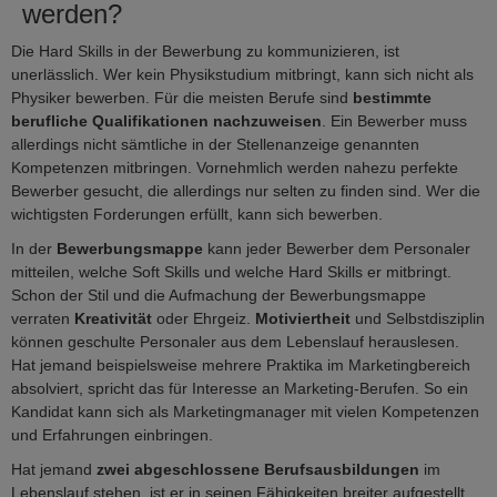
werden?
Die Hard Skills in der Bewerbung zu kommunizieren, ist
unerlässlich. Wer kein Physikstudium mitbringt, kann sich nicht als
Physiker bewerben. Für die meisten Berufe sind
bestimmte
berufliche Qualifikationen nachzuweisen
. Ein Bewerber muss
allerdings nicht sämtliche in der Stellenanzeige genannten
Kompetenzen mitbringen. Vornehmlich werden nahezu perfekte
Bewerber gesucht, die allerdings nur selten zu finden sind. Wer die
wichtigsten Forderungen erfüllt, kann sich bewerben.
In der
Bewerbungsmappe
kann jeder Bewerber dem Personaler
mitteilen, welche Soft Skills und welche Hard Skills er mitbringt.
Schon der Stil und die Aufmachung der Bewerbungsmappe
verraten
Kreativität
oder Ehrgeiz.
Motiviertheit
und Selbstdisziplin
können geschulte Personaler aus dem Lebenslauf herauslesen.
Hat jemand beispielsweise mehrere Praktika im Marketingbereich
absolviert, spricht das für Interesse an Marketing-Berufen. So ein
Kandidat kann sich als Marketingmanager mit vielen Kompetenzen
und Erfahrungen einbringen.
Hat jemand
zwei abgeschlossene Berufsausbildungen
im
Lebenslauf stehen, ist er in seinen Fähigkeiten breiter aufgestellt