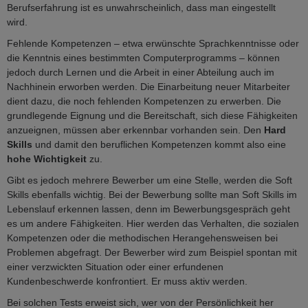
Berufserfahrung ist es unwahrscheinlich, dass man eingestellt
wird.
Fehlende Kompetenzen – etwa erwünschte Sprachkenntnisse oder
die Kenntnis eines bestimmten Computerprogramms – können
jedoch durch Lernen und die Arbeit in einer Abteilung auch im
Nachhinein erworben werden. Die Einarbeitung neuer Mitarbeiter
dient dazu, die noch fehlenden Kompetenzen zu erwerben. Die
grundlegende Eignung und die Bereitschaft, sich diese Fähigkeiten
anzueignen, müssen aber erkennbar vorhanden sein. Den
Hard
Skills
und damit den beruflichen Kompetenzen kommt also eine
hohe Wichtigkeit
zu.
Gibt es jedoch mehrere Bewerber um eine Stelle, werden die Soft
Skills ebenfalls wichtig. Bei der Bewerbung sollte man Soft Skills im
Lebenslauf erkennen lassen, denn im Bewerbungsgespräch geht
es um andere Fähigkeiten. Hier werden das Verhalten, die sozialen
Kompetenzen oder die methodischen Herangehensweisen bei
Problemen abgefragt. Der Bewerber wird zum Beispiel spontan mit
einer verzwickten Situation oder einer erfundenen
Kundenbeschwerde konfrontiert. Er muss aktiv werden.
Bei solchen Tests erweist sich, wer von der Persönlichkeit her