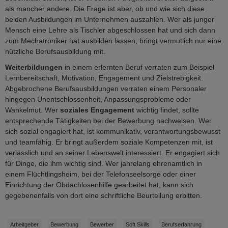
als mancher andere. Die Frage ist aber, ob und wie sich diese
beiden Ausbildungen im Unternehmen auszahlen. Wer als junger
Mensch eine Lehre als Tischler abgeschlossen hat und sich dann
zum Mechatroniker hat ausbilden lassen, bringt vermutlich nur eine
nützliche Berufsausbildung mit.
Weiterbildungen
in einem erlernten Beruf verraten zum Beispiel
Lernbereitschaft, Motivation, Engagement und Zielstrebigkeit.
Abgebrochene Berufsausbildungen verraten einem Personaler
hingegen Unentschlossenheit, Anpassungsprobleme oder
Wankelmut. Wer
soziales Engagement
wichtig findet, sollte
entsprechende Tätigkeiten bei der Bewerbung nachweisen. Wer
sich sozial engagiert hat, ist kommunikativ, verantwortungsbewusst
und teamfähig. Er bringt außerdem soziale Kompetenzen mit, ist
verlässlich und an seiner Lebenswelt interessiert. Er engagiert sich
für Dinge, die ihm wichtig sind. Wer jahrelang ehrenamtlich in
einem Flüchtlingsheim, bei der Telefonseelsorge oder einer
Einrichtung der Obdachlosenhilfe gearbeitet hat, kann sich
gegebenenfalls von dort eine schriftliche Beurteilung erbitten.
Arbeitgeber
Bewerbung
Bewerber
Soft Skills
Berufserfahrung