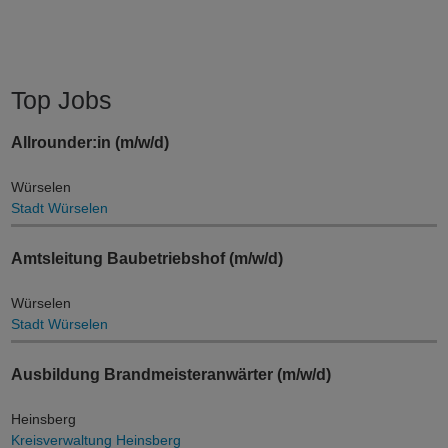
Top Jobs
Allrounder:in (m/w/d)
Würselen
Stadt Würselen
Amtsleitung Baubetriebshof (m/w/d)
Würselen
Stadt Würselen
Ausbildung Brandmeisteranwärter (m/w/d)
Heinsberg
Kreisverwaltung Heinsberg