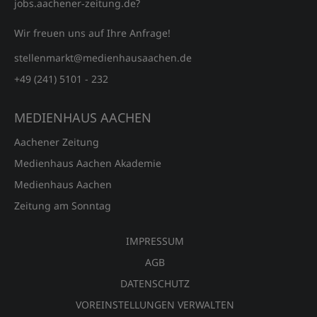
jobs.aachener‑zeitung.de?
Wir freuen uns auf Ihre Anfrage!
stellenmarkt@medienhausaachen.de
+49 (241) 5101 - 232
MEDIENHAUS AACHEN
Aachener Zeitung
Medienhaus Aachen Akademie
Medienhaus Aachen
Zeitung am Sonntag
IMPRESSUM
AGB
DATENSCHUTZ
VOREINSTELLUNGEN VERWALTEN