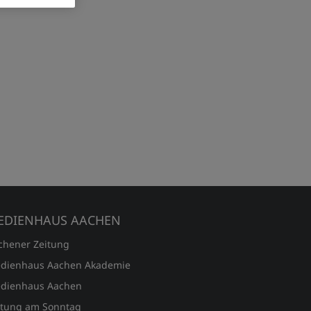
EDIENHAUS AACHEN
chener Zeitung
dienhaus Aachen Akademie
dienhaus Aachen
itung am Sonntag