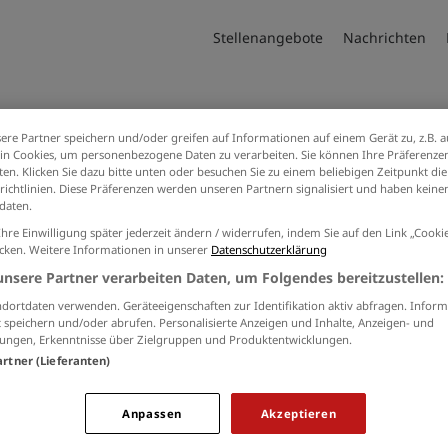
Stellenangebote
Nachrichten
ere Partner speichern und/oder greifen auf Informationen auf einem Gerät zu, z.B. a
 Artikel zum Thema Delegierungsge
n Cookies, um personenbezogene Daten zu verarbeiten. Sie können Ihre Präferenzen
en. Klicken Sie dazu bitte unten oder besuchen Sie zu einem beliebigen Zeitpunkt die
richtlinien. Diese Präferenzen werden unseren Partnern signalisiert und haben keinen
daten.
Ihre Einwilligung später jederzeit ändern / widerrufen, indem Sie auf den Link „Cook
icken. Weitere Informationen in unserer
Datenschutzerklärung
unsere Partner verarbeiten Daten, um Folgendes bereitzustellen:
dortdaten verwenden. Geräteeigenschaften zur Identifikation aktiv abfragen. Inform
 speichern und/oder abrufen. Personalisierte Anzeigen und Inhalte, Anzeigen- und
ungen, Erkenntnisse über Zielgruppen und Produktentwicklungen.
artner (Lieferanten)
Anpassen
Akzeptieren