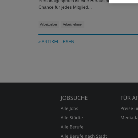
Personalgespräch ist eine Herausforderung und
Chance für jedes Mitglied...
Arbeitgeber
Arbeitnehmer
> ARTIKEL LESEN
JOBSUCHE
FÜR A
Alle Jobs
Preise 
Alle Städte
Mediada
Alle Berufe
Alle Berufe nach Stadt