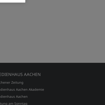
EDIENHAUS AACHEN
chener Zeitung
dienhaus Aachen Akademie
dienhaus Aachen
itung am Sonntag