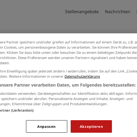
Stellenangebote
Nachrichten
ere Partner speichern und/oder greifen auf Informationen auf einem Gerät zu, z.B. a
Artikel zum Thema Schlüsselqualifik
n Cookies, um personenbezogene Daten zu verarbeiten. Sie können Ihre Präferenzen
en. Klicken Sie dazu bitte unten oder besuchen Sie zu einem beliebigen Zeitpunkt die
richtlinien. Diese Präferenzen werden unseren Partnern signalisiert und haben keinen
daten.
Ihre Einwilligung später jederzeit ändern / widerrufen, indem Sie auf den Link „Cook
icken. Weitere Informationen in unserer
Datenschutzerklärung
unsere Partner verarbeiten Daten, um Folgendes bereitzustellen:
dortdaten verwenden. Geräteeigenschaften zur Identifikation aktiv abfragen. Inform
 speichern und/oder abrufen. Personalisierte Anzeigen und Inhalte, Anzeigen- und
ungen, Erkenntnisse über Zielgruppen und Produktentwicklungen.
artner (Lieferanten)
Anpassen
Akzeptieren