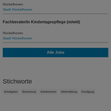
Hückelhoven
Stadt Hückelhoven
Fachberater/in Kindertagespflege (m/w/d)
Hückelhoven
Stadt Hückelhoven
Alle Jobs
Stichworte
Arbeitgeber
Bewerbung
Arbeitnehmer
Weiterbildung
Kündigung