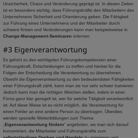
Unsicherheit, Chaos und Veränderung geprägt ist. In diesen Zeiten
ist es besonders wichtig, dass Führungskräfte den Mitarbeitern des
Unternehmens Sicherheit und Orientierung geben. Die Fähigkeit
zur Führung eines Unternehmens und der Mitarbeiter durch
schwere Krisen und Veränderungen kann man beispielsweise in
Change-Management-Seminaren
erlernen.
#3 Eigenverantwortung
Es gehört zu den wichtigsten Führungskompetenzen einer
Führungskraft, Entscheidungen zu treffen und hierbei für die
Folgen der Entscheidung die Verantwortung zu übernehmen.
Obwohl die Eigenverantwortung zu den bedeutendsten Fähigkeiten
einer Führungskraft zählt, kann man sie nur sehr schwer trainieren.
Jedoch kann man die richtigen Weichen stellen, indem in einer
Firma ganz klar geregelt ist, wer für welche Tätigkeit verantwortlich
ist. Auf diese Weise ist es nicht möglich, die Verantwortung für
einen Fehler an eine andere Person zu übertragen. Überdies
werden spezielle Weiterbildungen zum Thema
„
Eigenverantwortung fördern
“ angeboten, wo man sich darauf
konzentriert, die Mitarbeiter und Führungskräfte zum
selbstständigen Denken und Handeln
zu animieren und