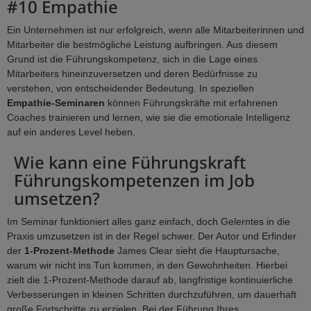
#10 Empathie
Ein Unternehmen ist nur erfolgreich, wenn alle Mitarbeiterinnen und
Mitarbeiter die bestmögliche Leistung aufbringen. Aus diesem
Grund ist die Führungskompetenz, sich in die Lage eines
Mitarbeiters hineinzuversetzen und deren Bedürfnisse zu
verstehen, von entscheidender Bedeutung. In speziellen
Empathie-Seminaren
können Führungskräfte mit erfahrenen
Coaches trainieren und lernen, wie sie die emotionale Intelligenz
auf ein anderes Level heben.
Wie kann eine Führungskraft
Führungskompetenzen im Job
umsetzen?
Im Seminar funktioniert alles ganz einfach, doch Gelerntes in die
Praxis umzusetzen ist in der Regel schwer. Der Autor und Erfinder
der
1-Prozent-Methode
James Clear sieht die Hauptursache,
warum wir nicht ins Tun kommen, in den Gewohnheiten. Hierbei
zielt die 1-Prozent-Methode darauf ab, langfristige kontinuierliche
Verbesserungen in kleinen Schritten durchzuführen, um dauerhaft
große Fortschritte zu erzielen. Bei der Führung Ihres