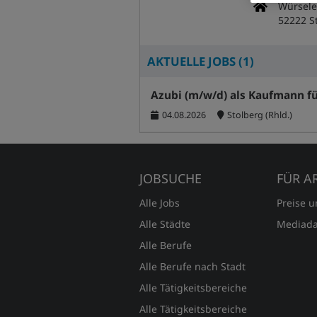
Würselen
52222 S
AKTUELLE JOBS (
1
)
Azubi (m/w/d) als Kaufmann 
04.08.2026
Stolberg (Rhld.)
JOBSUCHE
FÜR A
Alle Jobs
Preise 
Alle Städte
Mediada
Alle Berufe
Alle Berufe nach Stadt
Alle Tätigkeitsbereiche
Alle Tätigkeitsbereiche