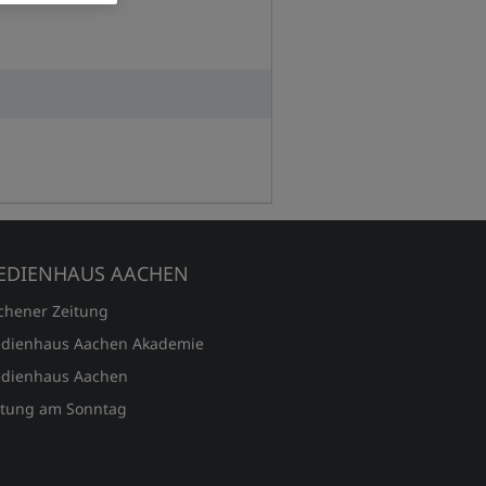
EDIENHAUS AACHEN
chener Zeitung
dienhaus Aachen Akademie
dienhaus Aachen
itung am Sonntag