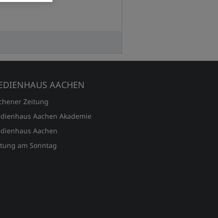
EDIENHAUS AACHEN
chener Zeitung
dienhaus Aachen Akademie
dienhaus Aachen
itung am Sonntag