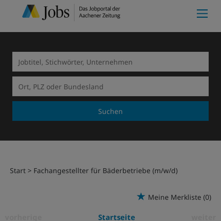
Suchen
Start
Fachangestellter für Bäderbetriebe (m/w/d)
Meine Merkliste
(0)
vorherige
Startseite
weiter