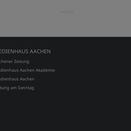
weiter
EDIENHAUS AACHEN
chener Zeitung
dienhaus Aachen Akademie
dienhaus Aachen
itung am Sonntag