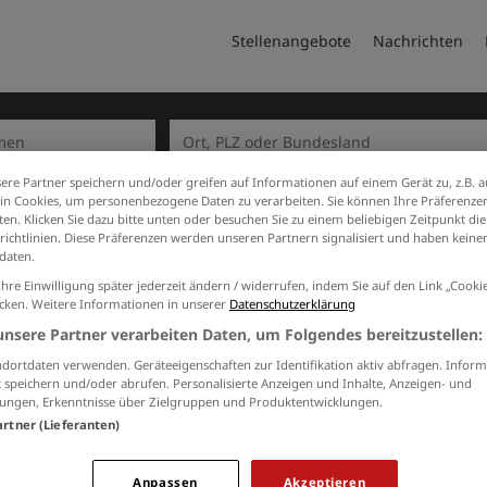
Stellenangebote
Nachrichten
ere Partner speichern und/oder greifen auf Informationen auf einem Gerät zu, z.B. a
n Cookies, um personenbezogene Daten zu verarbeiten. Sie können Ihre Präferenzen
en. Klicken Sie dazu bitte unten oder besuchen Sie zu einem beliebigen Zeitpunkt die
richtlinien. Diese Präferenzen werden unseren Partnern signalisiert und haben keinen
daten.
Startseite
Ihre Einwilligung später jederzeit ändern / widerrufen, indem Sie auf den Link „Cook
icken. Weitere Informationen in unserer
Datenschutzerklärung
unsere Partner verarbeiten Daten, um Folgendes bereitzustellen:
dortdaten verwenden. Geräteeigenschaften zur Identifikation aktiv abfragen. Inform
 speichern und/oder abrufen. Personalisierte Anzeigen und Inhalte, Anzeigen- und
ungen, Erkenntnisse über Zielgruppen und Produktentwicklungen.
artner (Lieferanten)
Anpassen
Akzeptieren