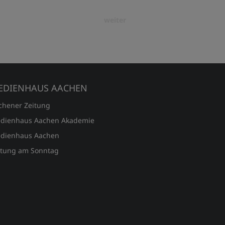
weiter
EDIENHAUS AACHEN
chener Zeitung
dienhaus Aachen Akademie
dienhaus Aachen
itung am Sonntag