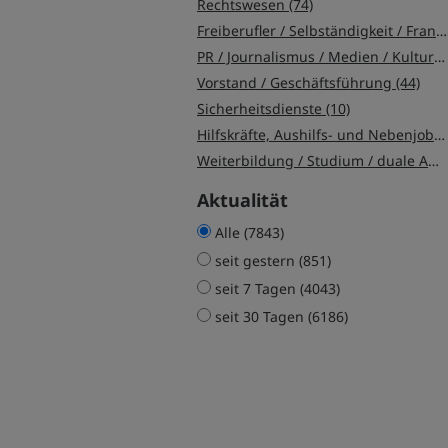
Rechtswesen (74)
Freiberufler / Selbständigkeit / Franchise (58)
PR / Journalismus / Medien / Kultur (45)
Vorstand / Geschäftsführung (44)
Sicherheitsdienste (10)
Hilfskräfte, Aushilfs- und Nebenjobs (8)
Weiterbildung / Studium / duale Ausbildung (7)
Aktualität
Alle (7843)
seit gestern (851)
seit 7 Tagen (4043)
seit 30 Tagen (6186)