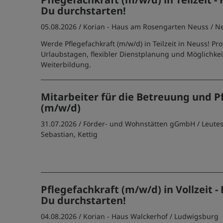
Du durchstarten!
05.08.2026 /
Korian - Haus am Rosengarten Neuss
/ N
Werde Pflegefachkraft (m/w/d) in Teilzeit in Neuss! Pro
Urlaubstagen, flexibler Dienstplanung und Möglichkei
Weiterbildung.
Mitarbeiter für die Betreuung und P
(m/w/d)
31.07.2026 /
Förder- und Wohnstätten gGmbH
/ Leute
Sebastian, Kettig
Pflegefachkraft (m/w/d) in Vollzeit -
Du durchstarten!
04.08.2026 /
Korian - Haus Walckerhof
/ Ludwigsburg