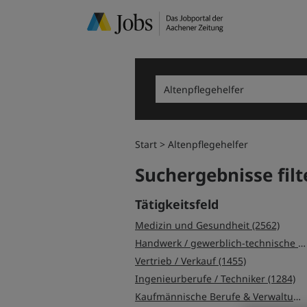
Start
Altenpflegehelfer
Suchergebnisse filt
Tätigkeitsfeld
Medizin und Gesundheit (2562)
Handwerk / gewerblich-technische Berufe (2009)
Vertrieb / Verkauf (1455)
Ingenieurberufe / Techniker (1284)
Kaufmännische Berufe & Verwaltung (1030)