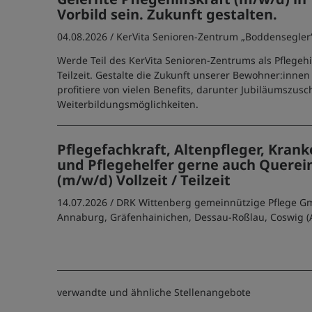
Vorbild sein. Zukunft gestalten.
04.08.2026 /
KerVita Senioren-Zentrum „Boddensegler
Werde Teil des KerVita Senioren-Zentrums als Pflegehil
Teilzeit. Gestalte die Zukunft unserer Bewohner:innen
profitiere von vielen Benefits, darunter Jubiläumszus
Weiterbildungsmöglichkeiten.
Pflegefachkraft, Altenpfleger, Kran
und Pflegehelfer gerne auch Querei
(m/w/d) Vollzeit / Teilzeit
14.07.2026 /
DRK Wittenberg gemeinnützige Pflege 
Annaburg, Gräfenhainichen, Dessau-Roßlau, Coswig (
verwandte und ähnliche Stellenangebote