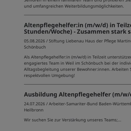
und umfangreichen Weiterbildungsmöglichkeiten.
Altenpflegehelfer:in (m/w/d) in Teilzei
Stunden/Woche) - Zusammen stark s
05.08.2026 /
Stiftung Liebenau Haus der Pflege Marti
Schönbuch
Als Altenpflegehelfer:in (m/w/d) in Teilzeit unterstütz
engagiertes Team in Weil im Schönbuch bei der indivi
Alltagsbegleitung unserer Bewohner:innen. Arbeiten S
respektvollen Umgebung!
Ausbildung Altenpflegehelfer (m/w/
24.07.2026 /
Arbeiter-Samariter-Bund Baden-Württemb
Heilbronn
Wir suchen Sie zur Verstärkung unseres Teams;...