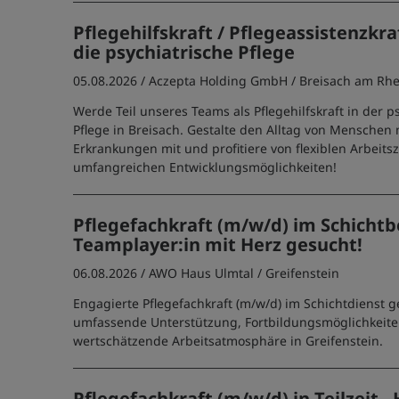
Pflegehilfskraft / Pflegeassistenzkraft
die psychiatrische Pflege
05.08.2026 /
Aczepta Holding GmbH
/ Breisach am Rh
Werde Teil unseres Teams als Pflegehilfskraft in der p
Pflege in Breisach. Gestalte den Alltag von Menschen
Erkrankungen mit und profitiere von flexiblen Arbeits
umfangreichen Entwicklungsmöglichkeiten!
Pflegefachkraft (m/w/d) im Schichtbe
Teamplayer:in mit Herz gesucht!
06.08.2026 /
AWO Haus Ulmtal
/ Greifenstein
Engagierte Pflegefachkraft (m/w/d) im Schichtdienst g
umfassende Unterstützung, Fortbildungsmöglichkeite
wertschätzende Arbeitsatmosphäre in Greifenstein.
Pflegefachkraft (m/w/d) in Teilzeit -