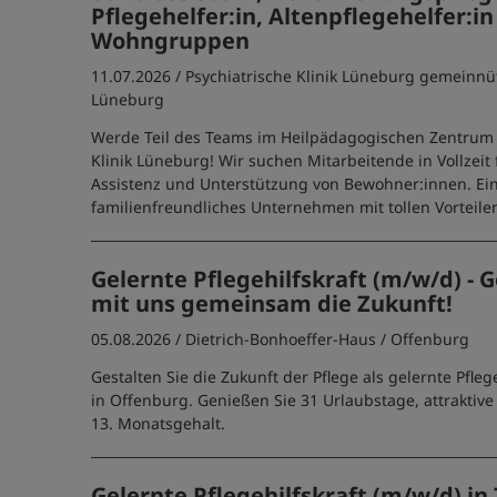
Pflegehelfer:in, Altenpflegehelfer:in
Wohngruppen
11.07.2026 /
Psychiatrische Klinik Lüneburg gemeinn
Lüneburg
Werde Teil des Teams im Heilpädagogischen Zentrum 
Klinik Lüneburg! Wir suchen Mitarbeitende in Vollzeit 
Assistenz und Unterstützung von Bewohner:innen. Ei
familienfreundliches Unternehmen mit tollen Vorteilen
Gelernte Pflegehilfskraft (m/w/d) - G
mit uns gemeinsam die Zukunft!
05.08.2026 /
Dietrich-Bonhoeffer-Haus
/ Offenburg
Gestalten Sie die Zukunft der Pflege als gelernte Pfleg
in Offenburg. Genießen Sie 31 Urlaubstage, attraktiv
13. Monatsgehalt.
Gelernte Pflegehilfskraft (m/w/d) in T