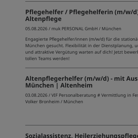
Pflegehelfer / Pflegehelferin (m/w/d
Altenpflege
05.08.2026 /
muk PERSONAL GmbH
/ München
Engagierte Pflegehelfer/innen (m/w/d) für die stationä
München gesucht. Flexibilität in der Dienstplanung, u
und attraktive Vergütung warten auf dich! Jetzt bewer
tollen Teams werden!
Altenpflegerhelfer (m/w/d) - mit Au
München | Altenheim
03.08.2026 /
VIF Personalberatung # Vermittlung in Fe
Volker Bronheim
/ München
Sozialassistenz, Heilerziehungspfleg