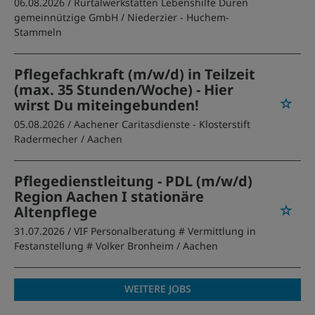
06.08.2026 /
Rurtalwerkstätten Lebenshilfe Düren
gemeinnützige GmbH
/ Niederzier - Huchem-
Stammeln
Pflegefachkraft (m/w/d) in Teilzeit
(max. 35 Stunden/Woche) - Hier
wirst Du miteingebunden!
05.08.2026 /
Aachener Caritasdienste - Klosterstift
Radermecher
/ Aachen
Pflegedienstleitung - PDL (m/w/d)
Region Aachen I stationäre
Altenpflege
31.07.2026 /
VIF Personalberatung # Vermittlung in
Festanstellung # Volker Bronheim
/ Aachen
WEITERE JOBS