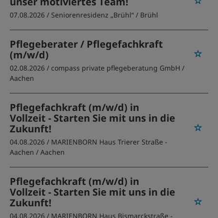
unser motiviertes Team!
07.08.2026 /
Seniorenresidenz „Brühl“
/ Brühl
Pflegeberater / Pflegefachkraft
(m/w/d)
02.08.2026 /
compass private pflegeberatung GmbH
/
Aachen
Pflegefachkraft (m/w/d) in
Vollzeit - Starten Sie mit uns in die
Zukunft!
04.08.2026 /
MARIENBORN Haus Trierer Straße -
Aachen
/ Aachen
Pflegefachkraft (m/w/d) in
Vollzeit - Starten Sie mit uns in die
Zukunft!
04.08.2026 /
MARIENBORN Haus Bismarckstraße -