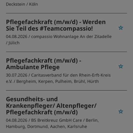
Deckstein
/ Köln
Pflegefachkraft (m/w/d) - Werden
Sie Teil des #Teamcompassio!
04.08.2026 /
compassio Wohnanlage An der Zitadelle
/ Jülich
Pflegefachkraft (m/w/d) -
Ambulante Pflege
30.07.2026 /
Caritasverband für den Rhein-Erft-Kreis
e.V.
/ Bergheim, Kerpen, Pulheim, Brühl, Hürth
Gesundheits- und
Krankenpfleger/ Altenpfleger/
Pflegefachkraft (m/w/d)
04.08.2026 /
BS Breitkreuz GmbH Care
/ Berlin,
Hamburg, Dortmund, Aachen, Karlsruhe