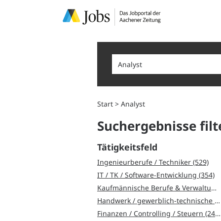
Start
Analyst
Suchergebnisse filt
Tätigkeitsfeld
Ingenieurberufe / Techniker (529)
IT / TK / Software-Entwicklung (354)
Kaufmännische Berufe & Verwaltung (336)
Handwerk / gewerblich-technische Berufe (316)
Finanzen / Controlling / Steuern (244)