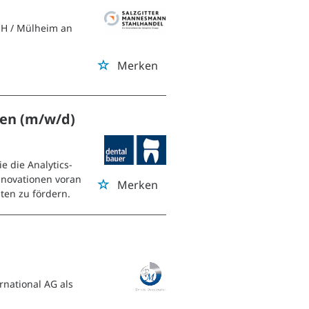
bH
/ Mülheim an
Merken
en (m/w/d)
e die Analytics-
Innovationen voran
Merken
ten zu fördern.
rnational AG als