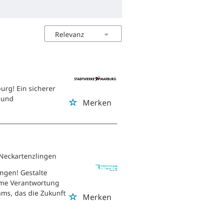
urg! Ein sicherer
n und
Merken
 Neckartenzlingen
ingen! Gestalte
hme Verantwortung
eams, das die Zukunft
Merken