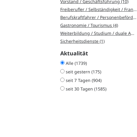
Vorstand / Geschäftsführung (10)
Freiberufler / Selbständigkeit / Franchise (8)
Berufskraftfahrer / Personenbeförderung (Land, Wasser, Luft) (7)
Gastronomie / Tourismus (4)
Weiterbildung / Studium / duale Ausbildung (3)
Sicherheitsdienste (1)
Aktualität
Alle (1739)
seit gestern (175)
seit 7 Tagen (904)
seit 30 Tagen (1585)