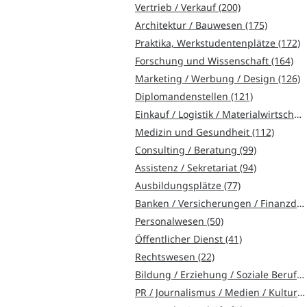
Vertrieb / Verkauf (200)
Architektur / Bauwesen (175)
Praktika, Werkstudentenplätze (172)
Forschung und Wissenschaft (164)
Marketing / Werbung / Design (126)
Diplomandenstellen (121)
Einkauf / Logistik / Materialwirtschaft (117)
Medizin und Gesundheit (112)
Consulting / Beratung (99)
Assistenz / Sekretariat (94)
Ausbildungsplätze (77)
Banken / Versicherungen / Finanzdienstleister (76)
Personalwesen (50)
Öffentlicher Dienst (41)
Rechtswesen (22)
Bildung / Erziehung / Soziale Berufe (18)
PR / Journalismus / Medien / Kultur (14)