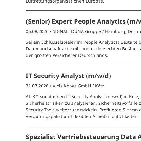
Luftrettungsorganisationen Europas.
(Senior) Expert People Analytics (m/
05.08.2026 /
SIGNAL IDUNA Gruppe
/ Hamburg, Dort
Sei ein Schlüsselspieler im People Analytics! Gestalte 
Datenlandschaft aktiv mit und erziele echten Busines
der größten Versicherer Deutschlands.
IT Security Analyst (m/w/d)
31.07.2026 /
Alois Kober GmbH
/ Kötz
AL-KO sucht einen IT Security Analyst (m/w/d) in Kötz,
Sicherheitsrisiken zu analysieren, Sicherheitsvorfälle
Security-Tools weiterzuentwickeln. Profitieren Sie von 
Vergütungspaket und flexiblen Arbeitsmöglichkeiten.
Spezialist Vertriebssteuerung Data A