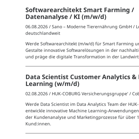
Softwarearchitekt Smart Farming /
Datenanalyse / KI (m/w/d)
06.08.2026 /
Sano – Moderne Tierernährung GmbH
/ 
deutschlandweit
Werde Softwarearchitekt (m/w/d) für Smart Farming un
Gestalte innovative Softwarelösungen in der nachhal
und präge die digitale Transformation in der Landwirt
Data Scientist Customer Analytics &
Learning (w/m/d)
02.08.2026 /
HUK-COBURG Versicherungsgruppe'
/ Co
Werde Data Scientist im Data Analytics Team der H
entwickle innovative Machine Learning-Anwendungen
der Kundenanalyse und Marketingprozesse für über 1
Kund:innen.