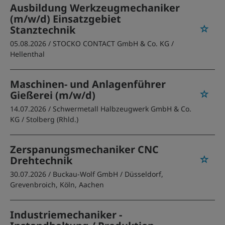
Ausbildung Werkzeugmechaniker
(m/w/d) Einsatzgebiet
Stanztechnik
05.08.2026 /
STOCKO CONTACT GmbH & Co. KG
/
Hellenthal
Maschinen- und Anlagenführer
Gießerei (m/w/d)
14.07.2026 /
Schwermetall Halbzeugwerk GmbH & Co.
KG
/ Stolberg (Rhld.)
Zerspanungsmechaniker CNC
Drehtechnik
30.07.2026 /
Buckau-Wolf GmbH
/ Düsseldorf,
Grevenbroich, Köln, Aachen
Industriemechaniker -