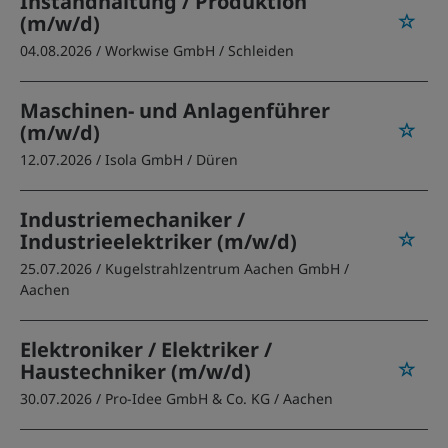
Instandhaltung / Produktion
(m/w/d)
04.08.2026 /
Workwise GmbH
/ Schleiden
Maschinen- und Anlagenführer
(m/w/d)
12.07.2026 /
Isola GmbH
/ Düren
Industriemechaniker /
Industrieelektriker (m/w/d)
25.07.2026 /
Kugelstrahlzentrum Aachen GmbH
/
Aachen
Elektroniker / Elektriker /
Haustechniker (m/w/d)
30.07.2026 /
Pro-Idee GmbH & Co. KG
/ Aachen