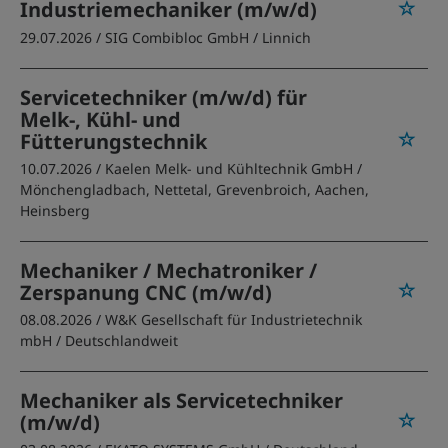
Industriemechaniker (m/w/d)
29.07.2026 /
SIG Combibloc GmbH
/ Linnich
Servicetechniker (m/w/d) für
Melk-, Kühl- und
Fütterungstechnik
10.07.2026 /
Kaelen Melk- und Kühltechnik GmbH
/
Mönchengladbach, Nettetal, Grevenbroich, Aachen,
Heinsberg
Mechaniker / Mechatroniker /
Zerspanung CNC (m/w/d)
08.08.2026 /
W&K Gesellschaft für Industrietechnik
mbH
/ Deutschlandweit
Mechaniker als Servicetechniker
(m/w/d)