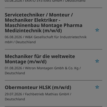
03.08.2026 /
EKATO SYSTEMS GmbH
/ Deutschland
Servicetechniker / Monteur /
Mechaniker Elektriker -
Maschinenbau Montage Pharma
Medizintechnik (m/w/d)
06.08.2026 /
W&K Gesellschaft für Industrietechnik
mbH
/ Deutschland
Mechaniker für die weltweite
Montage (m/w/d)
01.08.2026 /
Witron Montagen Gmbh & Co. Kg
/
Deutschland
Obermonteur HLSK (m/w/d)
29.07.2026 /
Fachbetrieb Mathias GmbH
/
Deutschland