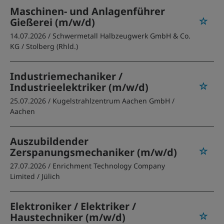
Maschinen- und Anlagenführer
Gießerei (m/w/d)
14.07.2026 /
Schwermetall Halbzeugwerk GmbH & Co.
KG
/ Stolberg (Rhld.)
Industriemechaniker /
Industrieelektriker (m/w/d)
25.07.2026 /
Kugelstrahlzentrum Aachen GmbH
/
Aachen
Auszubildender
Zerspanungsmechaniker (m/w/d)
27.07.2026 /
Enrichment Technology Company
Limited
/ Jülich
Elektroniker / Elektriker /
Haustechniker (m/w/d)