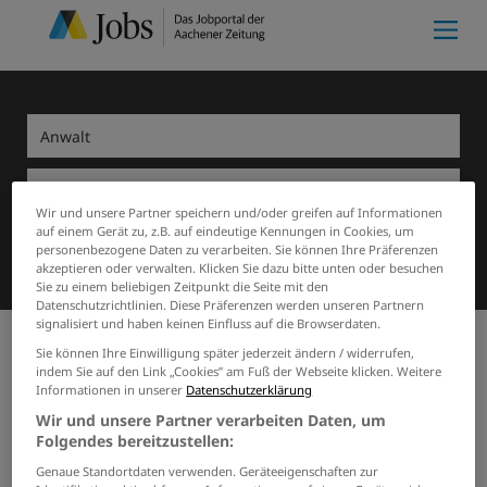
Wir und unsere Partner speichern und/oder greifen auf Informationen
auf einem Gerät zu, z.B. auf eindeutige Kennungen in Cookies, um
Suchen
personenbezogene Daten zu verarbeiten. Sie können Ihre Präferenzen
akzeptieren oder verwalten. Klicken Sie dazu bitte unten oder besuchen
Sie zu einem beliebigen Zeitpunkt die Seite mit den
Datenschutzrichtlinien. Diese Präferenzen werden unseren Partnern
signalisiert und haben keinen Einfluss auf die Browserdaten.
Sie können Ihre Einwilligung später jederzeit ändern / widerrufen,
indem Sie auf den Link „Cookies” am Fuß der Webseite klicken. Weitere
Meine Merkliste
(0)
Start
Monschau
Anwalt
Informationen in unserer
Datenschutzerklärung
0 Stellenangebote für Anwalt
Wir und unsere Partner verarbeiten Daten, um
in Monschau
Folgendes bereitzustellen:
Genaue Standortdaten verwenden. Geräteeigenschaften zur