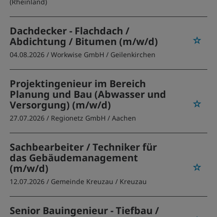
(Rheinland)
Dachdecker - Flachdach /
Abdichtung / Bitumen (m/w/d)
04.08.2026 /
Workwise GmbH
/ Geilenkirchen
Projektingenieur im Bereich
Planung und Bau (Abwasser und
Versorgung) (m/w/d)
27.07.2026 /
Regionetz GmbH
/ Aachen
Sachbearbeiter / Techniker für
das Gebäudemanagement
(m/w/d)
12.07.2026 /
Gemeinde Kreuzau
/ Kreuzau
Senior Bauingenieur - Tiefbau /