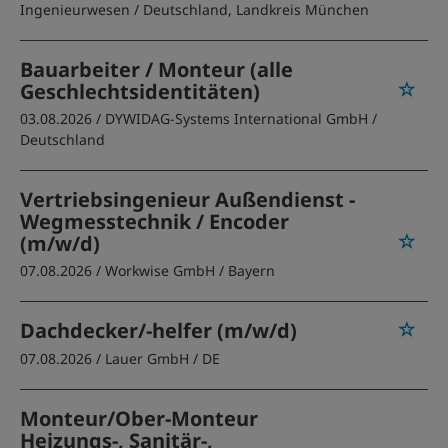
Ingenieurwesen
/ Deutschland, Landkreis München
Bauarbeiter / Monteur (alle
Geschlechtsidentitäten)
03.08.2026 /
DYWIDAG-Systems International GmbH
/
Deutschland
Vertriebsingenieur Außendienst -
Wegmesstechnik / Encoder
(m/w/d)
07.08.2026 /
Workwise GmbH
/ Bayern
Dachdecker/-helfer (m/w/d)
07.08.2026 /
Lauer GmbH
/ DE
Monteur/Ober-Monteur
Heizungs-, Sanitär-,