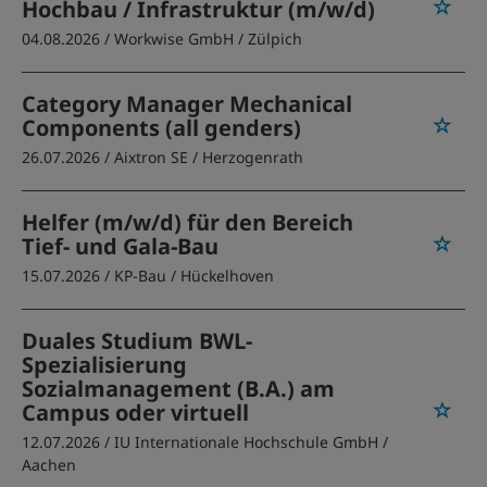
Hochbau / Infrastruktur (m/w/d)
04.08.2026 /
Workwise GmbH
/ Zülpich
Category Manager Mechanical
Components (all genders)
26.07.2026 /
Aixtron SE
/ Herzogenrath
Helfer (m/w/d) für den Bereich
Tief- und Gala-Bau
15.07.2026 /
KP-Bau
/ Hückelhoven
Duales Studium BWL-
Spezialisierung
Sozialmanagement (B.A.) am
Campus oder virtuell
12.07.2026 /
IU Internationale Hochschule GmbH
/
Aachen