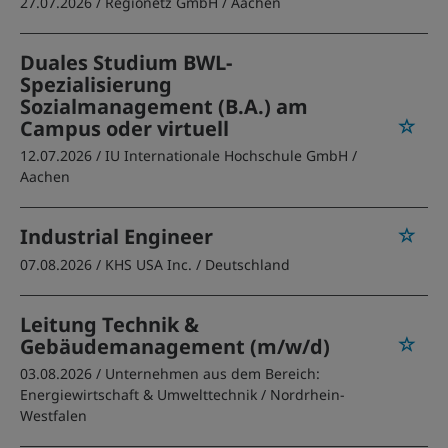
27.07.2026 /
Regionetz GmbH
/ Aachen
Duales Studium BWL-
Spezialisierung
Sozialmanagement (B.A.) am
Campus oder virtuell
12.07.2026 /
IU Internationale Hochschule GmbH
/
Aachen
Industrial Engineer
07.08.2026 /
KHS USA Inc.
/ Deutschland
Leitung Technik &
Gebäudemanagement (m/w/d)
03.08.2026 /
Unternehmen aus dem Bereich:
Energiewirtschaft & Umwelttechnik
/ Nordrhein-
Westfalen