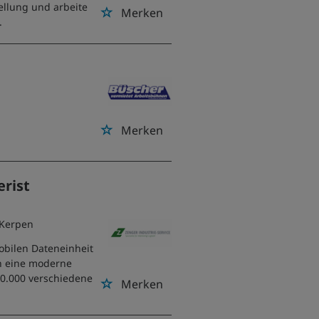
tellung und arbeite
Merken
.
Merken
erist
 Kerpen
obilen Dateneinheit
an eine moderne
40.000 verschiedene
Merken