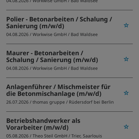
04.08.2026 /
Workwise GmbH
/ Bad Waldsee
Polier - Betonarbeiten / Schalung /
Sanierung (m/w/d)
04.08.2026 /
Workwise GmbH
/ Bad Waldsee
Maurer - Betonarbeiten /
Schalung / Sanierung (m/w/d)
04.08.2026 /
Workwise GmbH
/ Bad Waldsee
Anlagenführer / Mischmeister für
die Betonmischanlage (m/w/d)
26.07.2026 /
thomas gruppe
/ Rüdersdorf bei Berlin
Betriebshandwerker als
Vorarbeiter (m/w/d)
05.08.2026 /
Theo Steil GmbH
/ Trier, Saarlouis