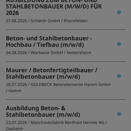
STAHLBETONBAUER (M/W/D) FÜR
2026
07.08.2026 /
Schleith GmbH
/ Rheinfelden
Beton- und Stahlbetonbauer -
Hochbau / Tiefbau (m/w/d)
04.08.2026 /
Workwise GmbH
/ Nettersheim
Maurer / Betonfertigteilbauer /
Stahlbetonbauer (m/w/d)
28.07.2026 /
GOLDBECK Betonelemente Hamm GmbH
/ Hamm
Ausbildung Beton- &
Stahlbetonbauer (m/w/d)
23.07.2026 /
Maschinenfabrik Berthold Hermle AG
/
Gosheim