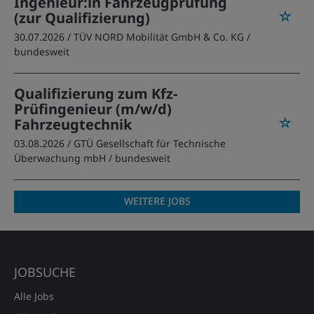
Ingenieur:in Fahrzeugprüfung
(zur Qualifizierung)
30.07.2026 /
TÜV NORD Mobilität GmbH & Co. KG
/
bundesweit
Qualifizierung zum Kfz-
Prüfingenieur (m/w/d)
Fahrzeugtechnik
03.08.2026 /
GTÜ Gesellschaft für Technische
Überwachung mbH
/ bundesweit
WEITERE JOBS
JOBSUCHE
Alle Jobs