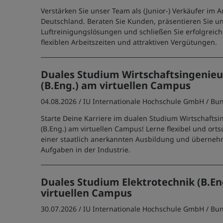
Verstärken Sie unser Team als (Junior-) Verkäufer im 
Deutschland. Beraten Sie Kunden, präsentieren Sie u
Luftreinigungslösungen und schließen Sie erfolgreich
flexiblen Arbeitszeiten und attraktiven Vergütungen.
Duales Studium Wirtschaftsingenie
(B.Eng.) am virtuellen Campus
04.08.2026 /
IU Internationale Hochschule GmbH
/ Bu
Starte Deine Karriere im dualen Studium Wirtschafts
(B.Eng.) am virtuellen Campus! Lerne flexibel und or
einer staatlich anerkannten Ausbildung und überne
Aufgaben in der Industrie.
Duales Studium Elektrotechnik (B.En
virtuellen Campus
30.07.2026 /
IU Internationale Hochschule GmbH
/ Bu