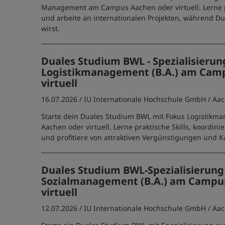
Management am Campus Aachen oder virtuell. Lerne 
und arbeite an internationalen Projekten, während Du 
wirst.
Duales Studium BWL - Spezialisierun
Logistikmanagement (B.A.) am Cam
virtuell
16.07.2026 /
IU Internationale Hochschule GmbH
/ Aa
Starte dein Duales Studium BWL mit Fokus Logistikm
Aachen oder virtuell. Lerne praktische Skills, koordin
und profitiere von attraktiven Vergünstigungen und K
Duales Studium BWL-Spezialisierung
Sozialmanagement (B.A.) am Campu
virtuell
12.07.2026 /
IU Internationale Hochschule GmbH
/ Aa