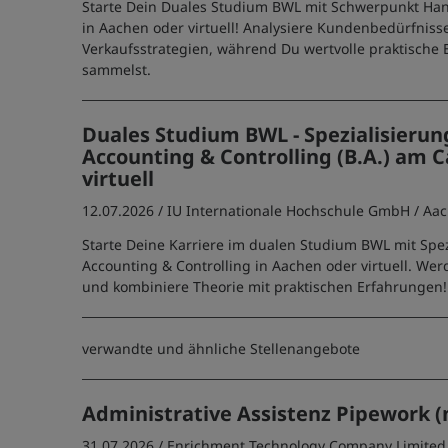
Starte Dein Duales Studium BWL mit Schwerpunkt H
in Aachen oder virtuell! Analysiere Kundenbedürfniss
Verkaufsstrategien, während Du wertvolle praktische
sammelst.
Duales Studium BWL - Spezialisierun
Accounting & Controlling (B.A.) am
virtuell
12.07.2026 /
IU Internationale Hochschule GmbH
/ Aa
Starte Deine Karriere im dualen Studium BWL mit Spez
Accounting & Controlling in Aachen oder virtuell. We
und kombiniere Theorie mit praktischen Erfahrungen!
verwandte und ähnliche Stellenangebote
Administrative Assistenz Pipework 
31.07.2026 /
Enrichment Technology Company Limited