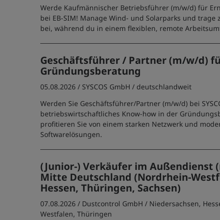
Werde Kaufmännischer Betriebsführer (m/w/d) für Er
bei EB-SIM! Manage Wind- und Solarparks und trage z
bei, während du in einem flexiblen, remote Arbeitsumf
Geschäftsführer / Partner (m/w/d) f
Gründungsberatung
05.08.2026 /
SYSCOS GmbH
/ deutschlandweit
Werden Sie Geschäftsführer/Partner (m/w/d) bei SYSC
betriebswirtschaftliches Know-how in der Gründung
profitieren Sie von einem starken Netzwerk und mod
Softwarelösungen.
(Junior-) Verkäufer im Außendienst 
Mitte Deutschland (Nordrhein-Westf
Hessen, Thüringen, Sachsen)
07.08.2026 /
Dustcontrol GmbH
/ Niedersachsen, Hess
Westfalen, Thüringen