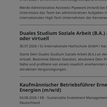
Werde Administrative Assistenz Pipework (m/w/d) bei E
Unterstütze das Team bei administrativen Aufgaben i
internationalen High-Tech-Unternehmen der Kernene
Duales Studium Soziale Arbeit (B.A
oder virtuell
30.07.2026 /
IU Internationale Hochschule GmbH
/ Aa
Starte Dein Duales Studium Soziale Arbeit (B.A.) an de
virtuell. Bestimme Deinen Standort, absolviere Dein P
Nähe und profitiere von einem staatlich anerkannten
attraktiven Vergünstigungen.
Kaufmännischer Betriebsführer Ern
Energien (m/w/d)
04.08.2026 /
EB - Sustainable Investment Manageme
Deutschland