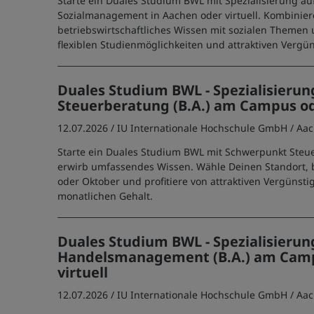
Starte ein Duales Studium BWL mit Spezialisierung au
Sozialmanagement in Aachen oder virtuell. Kombinier
betriebswirtschaftliches Wissen mit sozialen Themen 
flexiblen Studienmöglichkeiten und attraktiven Vergü
Duales Studium BWL - Spezialisierun
Steuerberatung (B.A.) am Campus ode
12.07.2026 /
IU Internationale Hochschule GmbH
/ Aa
Starte ein Duales Studium BWL mit Schwerpunkt Ste
erwirb umfassendes Wissen. Wähle Deinen Standort, 
oder Oktober und profitiere von attraktiven Vergüns
monatlichen Gehalt.
Duales Studium BWL - Spezialisierun
Handelsmanagement (B.A.) am Cam
virtuell
12.07.2026 /
IU Internationale Hochschule GmbH
/ Aa