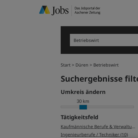
Start
Düren
Betriebswirt
Suchergebnisse filt
Umkreis ändern
30 km
Tätigkeitsfeld
Kaufmännische Berufe & Verwaltung (11)
Ingenieurberufe / Techniker (10)