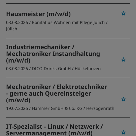
Hausmeister (m/w/d)
03.08.2026 /
Bonifatius Wohnen mit Pflege Jülich
/
Jülich
Industriemechaniker /
Mechatroniker Instandhaltung
(m/w/d)
03.08.2026 /
DICO Drinks GmbH
/ Hückelhoven
Mechatroniker / Elektrotechniker
- gerne auch Quereinsteiger
(m/w/d)
19.07.2026 /
Hammer GmbH & Co. KG
/ Herzogenrath
IT-Spezialist - Linux / Netzwerk /
Servermanagement (m/w/d)