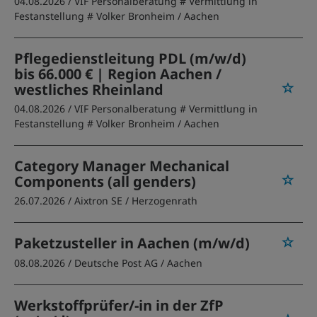
04.08.2026 /
VIF Personalberatung # Vermittlung in
Festanstellung # Volker Bronheim
/ Aachen
Pflegedienstleitung PDL (m/w/d)
bis 66.000 € | Region Aachen /
westliches Rheinland
04.08.2026 /
VIF Personalberatung # Vermittlung in
Festanstellung # Volker Bronheim
/ Aachen
Category Manager Mechanical
Components (all genders)
26.07.2026 /
Aixtron SE
/ Herzogenrath
Paketzusteller in Aachen (m/w/d)
08.08.2026 /
Deutsche Post AG
/ Aachen
Werkstoffprüfer/-in in der ZfP