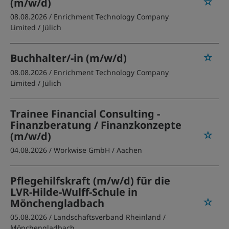
(m/w/d)
08.08.2026 /
Enrichment Technology Company
Limited
/ Jülich
Buchhalter/-in (m/w/d)
08.08.2026 /
Enrichment Technology Company
Limited
/ Jülich
Trainee Financial Consulting -
Finanzberatung / Finanzkonzepte
(m/w/d)
04.08.2026 /
Workwise GmbH
/ Aachen
Pflegehilfskraft (m/w/d) für die
LVR-Hilde-Wulff-Schule in
Mönchengladbach
05.08.2026 /
Landschaftsverband Rheinland
/
Mönchengladbach