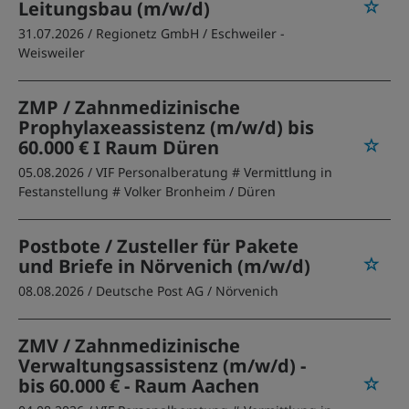
Leitungsbau (m/w/d)
31.07.2026 /
Regionetz GmbH
/ Eschweiler -
Weisweiler
ZMP / Zahnmedizinische
Prophylaxeassistenz (m/w/d) bis
60.000 € I Raum Düren
05.08.2026 /
VIF Personalberatung # Vermittlung in
Festanstellung # Volker Bronheim
/ Düren
Postbote / Zusteller für Pakete
und Briefe in Nörvenich (m/w/d)
08.08.2026 /
Deutsche Post AG
/ Nörvenich
ZMV / Zahnmedizinische
Verwaltungsassistenz (m/w/d) -
bis 60.000 € - Raum Aachen