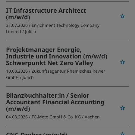
IT Infrastructure Architect
(m/w/d)
31.07.2026 /
Enrichment Technology Company
Limited
/ Jülich
Projektmanager Energie,
Industrie und Innovation (m/w/d)
Schwerpunkt Net Zero Valley
10.08.2026 /
Zukunftsagentur Rheinisches Revier
GmbH
/ Jülich
Bilanzbuchhalter:in / Senior
Accountant Financial Accounting
(m/w/d)
04.08.2026 /
FC-Moto GmbH & Co. KG
/ Aachen
CNC-Dreher (m/w/d)