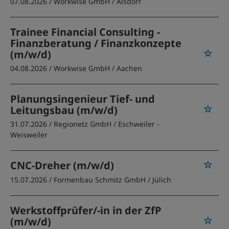
07.08.2026 /
Workwise GmbH
/ Alsdorf
Trainee Financial Consulting -
Finanzberatung / Finanzkonzepte
(m/w/d)
04.08.2026 /
Workwise GmbH
/ Aachen
Planungsingenieur Tief- und
Leitungsbau (m/w/d)
31.07.2026 /
Regionetz GmbH
/ Eschweiler -
Weisweiler
CNC-Dreher (m/w/d)
15.07.2026 /
Formenbau Schmitz GmbH
/ Jülich
Werkstoffprüfer/-in in der ZfP
(m/w/d)