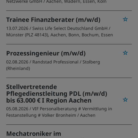
Netzwerke GmbH
/ Aachen, Wadern, Essen, Köln
Trainee Finanzberater (m/w/d)
13.07.2026 /
Swiss Life Select Deutschland GmbH
/
Münster (PLZ 48143), Aachen, Bonn, Bochum, Essen
Prozessingenieur (m/w/d)
02.08.2026 /
Randstad Professional
/ Stolberg
(Rheinland)
Stellvertretende
Pflegedienstleitung PDL (m/w/d)
bis 63.000 € I Region Aachen
05.08.2026 /
VIF Personalberatung # Vermittlung in
Festanstellung # Volker Bronheim
/ Aachen
Mechatroniker im