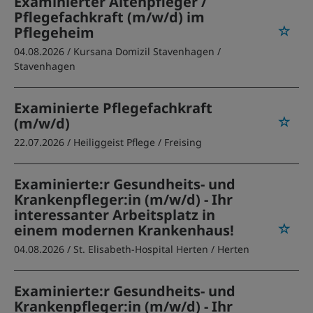
Examinierter Altenpfleger /
Pflegefachkraft (m/w/d) im
Pflegeheim
04.08.2026 /
Kursana Domizil Stavenhagen
/
Stavenhagen
Examinierte Pflegefachkraft
(m/w/d)
22.07.2026 /
Heiliggeist Pflege
/ Freising
Examinierte:r Gesundheits- und
Krankenpfleger:in (m/w/d) - Ihr
interessanter Arbeitsplatz in
einem modernen Krankenhaus!
04.08.2026 /
St. Elisabeth-Hospital Herten
/ Herten
Examinierte:r Gesundheits- und
Krankenpfleger:in (m/w/d) - Ihr