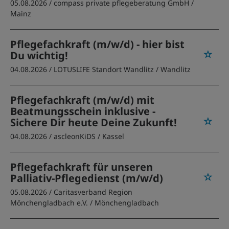
05.08.2026 /
compass private pflegeberatung GmbH
/
Mainz
Pflegefachkraft (m/w/d) - hier bist
Du wichtig!
04.08.2026 /
LOTUSLIFE Standort Wandlitz
/ Wandlitz
Pflegefachkraft (m/w/d) mit
Beatmungsschein inklusive -
Sichere Dir heute Deine Zukunft!
04.08.2026 /
ascleonKiDS
/ Kassel
Pflegefachkraft für unseren
Palliativ-Pflegedienst (m/w/d)
05.08.2026 /
Caritasverband Region
Mönchengladbach e.V.
/ Mönchengladbach