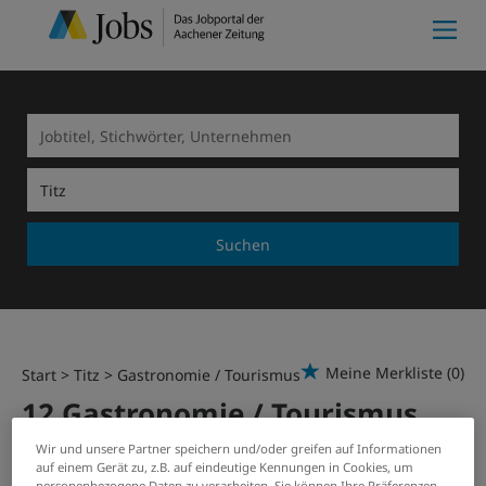
Suchen
Meine Merkliste
(0)
Start
Titz
Gastronomie / Tourismus
12 Gastronomie / Tourismus
Jobs in Titz
Wir und unsere Partner speichern und/oder greifen auf Informationen
auf einem Gerät zu, z.B. auf eindeutige Kennungen in Cookies, um
personenbezogene Daten zu verarbeiten. Sie können Ihre Präferenzen