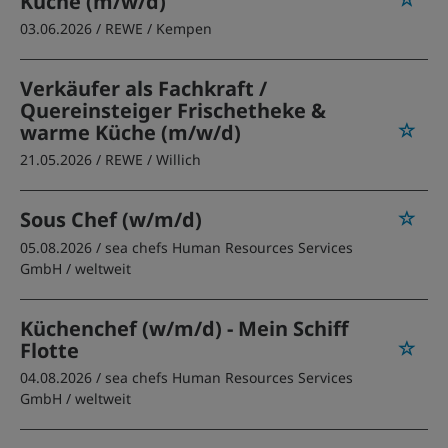
Küche (m/w/d)
03.06.2026 /
REWE
/ Kempen
Verkäufer als Fachkraft /
Quereinsteiger Frischetheke &
warme Küche (m/w/d)
21.05.2026 /
REWE
/ Willich
Sous Chef (w/m/d)
05.08.2026 /
sea chefs Human Resources Services
GmbH
/ weltweit
Küchenchef (w/m/d) - Mein Schiff
Flotte
04.08.2026 /
sea chefs Human Resources Services
GmbH
/ weltweit