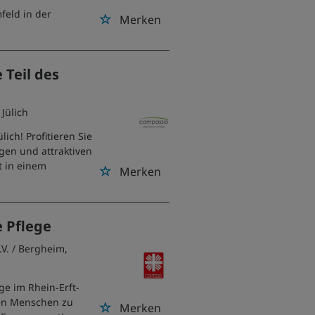
feld in der
Merken
 Teil des
/ Jülich
ich! Profitieren Sie
ngen und attraktiven
t in einem
Merken
e Pflege
V.
/ Bergheim,
ge im Rhein-Erft-
den Menschen zu
Merken