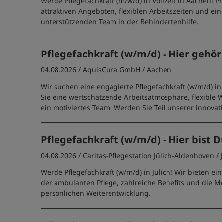
Werde Pflegefachkraft (m/w/d) in Vollzeit in Aachen! Pr
attraktiven Angeboten, flexiblen Arbeitszeiten und ei
unterstützenden Team in der Behindertenhilfe.
Pflegefachkraft (w/m/d) - Hier gehör
04.08.2026 /
AquisCura GmbH
/ Aachen
Wir suchen eine engagierte Pflegefachkraft (w/m/d) i
Sie eine wertschätzende Arbeitsatmosphäre, flexible 
ein motiviertes Team. Werden Sie Teil unserer innovati
Pflegefachkraft (w/m/d) - Hier bist D
04.08.2026 /
Caritas-Pflegestation Jülich-Aldenhoven
/ 
Werde Pflegefachkraft (w/m/d) in Jülich! Wir bieten ein
der ambulanten Pflege, zahlreiche Benefits und die Mö
persönlichen Weiterentwicklung.