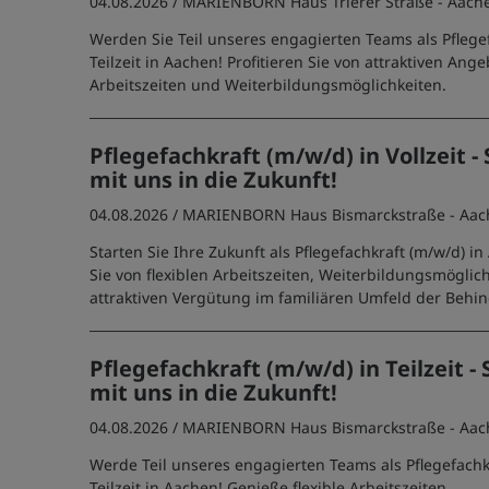
04.08.2026 /
MARIENBORN Haus Trierer Straße - Aach
Werden Sie Teil unseres engagierten Teams als Pflegef
Teilzeit in Aachen! Profitieren Sie von attraktiven Ange
Arbeitszeiten und Weiterbildungsmöglichkeiten.
Pflegefachkraft (m/w/d) in Vollzeit - 
mit uns in die Zukunft!
04.08.2026 /
MARIENBORN Haus Bismarckstraße - Aac
Starten Sie Ihre Zukunft als Pflegefachkraft (m/w/d) in
Sie von flexiblen Arbeitszeiten, Weiterbildungsmöglic
attraktiven Vergütung im familiären Umfeld der Behin
Pflegefachkraft (m/w/d) in Teilzeit - 
mit uns in die Zukunft!
04.08.2026 /
MARIENBORN Haus Bismarckstraße - Aac
Werde Teil unseres engagierten Teams als Pflegefachk
Teilzeit in Aachen! Genieße flexible Arbeitszeiten,