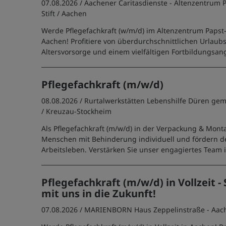
07.08.2026 /
Aachener Caritasdienste - Altenzentrum 
Stift
/ Aachen
Werde Pflegefachkraft (w/m/d) im Altenzentrum Papst-
Aachen! Profitiere von überdurchschnittlichen Urlaubs
Altersvorsorge und einem vielfältigen Fortbildungsan
Pflegefachkraft (m/w/d)
08.08.2026 /
Rurtalwerkstätten Lebenshilfe Düren g
/ Kreuzau-Stockheim
Als Pflegefachkraft (m/w/d) in der Verpackung & Mont
Menschen mit Behinderung individuell und fördern d
Arbeitsleben. Verstärken Sie unser engagiertes Team in
Pflegefachkraft (m/w/d) in Vollzeit - 
mit uns in die Zukunft!
07.08.2026 /
MARIENBORN Haus Zeppelinstraße - Aac