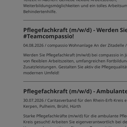
Weiterbildungsmöglichkeiten und ein tolles Arbeitsum
Behindertenhilfe.
Pflegefachkraft (m/w/d) - Werden Sie
#Teamcompassio!
04.08.2026 /
compassio Wohnanlage An der Zitadelle
Werden Sie Pflegefachkraft (m/w/d) bei compassio in Jül
von flexiblen Arbeitszeiten, umfangreichen Fortbildu
Zusatzleistungen. Gestalten Sie aktiv die Pflegequalitä
modernen Umfeld!
Pflegefachkraft (m/w/d) - Ambulant
30.07.2026 /
Caritasverband für den Rhein-Erft-Kreis e.
Kerpen, Pulheim, Brühl, Hürth
Starke Pflegefachkräfte (m/w/d) für die ambulante Pfle
Kreis gesucht! Arbeiten Sie eigenverantwortlich bei 