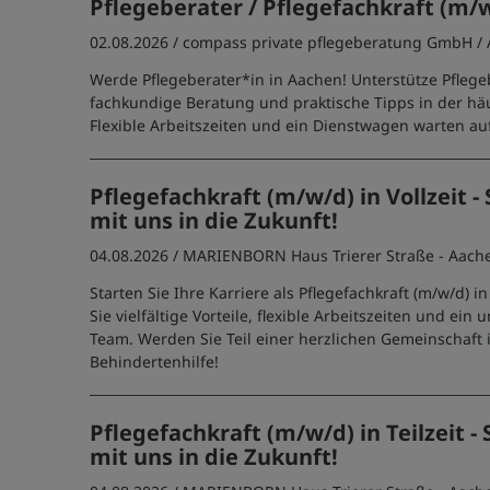
Pflegeberater / Pflegefachkraft (m/
02.08.2026 /
compass private pflegeberatung GmbH
/
Werde Pflegeberater*in in Aachen! Unterstütze Pfleg
fachkundige Beratung und praktische Tipps in der häu
Flexible Arbeitszeiten und ein Dienstwagen warten auf
Pflegefachkraft (m/w/d) in Vollzeit - 
mit uns in die Zukunft!
04.08.2026 /
MARIENBORN Haus Trierer Straße - Aach
Starten Sie Ihre Karriere als Pflegefachkraft (m/w/d) 
Sie vielfältige Vorteile, flexible Arbeitszeiten und ein
Team. Werden Sie Teil einer herzlichen Gemeinschaft 
Behindertenhilfe!
Pflegefachkraft (m/w/d) in Teilzeit - 
mit uns in die Zukunft!