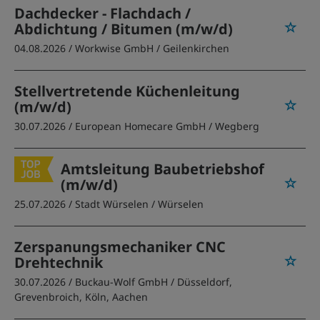
Dachdecker - Flachdach /
Abdichtung / Bitumen (m/w/d)
04.08.2026 /
Workwise GmbH
/ Geilenkirchen
Stellvertretende Küchenleitung
(m/w/d)
30.07.2026 /
European Homecare GmbH
/ Wegberg
Amtsleitung Baubetriebshof
(m/w/d)
25.07.2026 /
Stadt Würselen
/ Würselen
Zerspanungsmechaniker CNC
Drehtechnik
30.07.2026 /
Buckau-Wolf GmbH
/ Düsseldorf,
Grevenbroich, Köln, Aachen