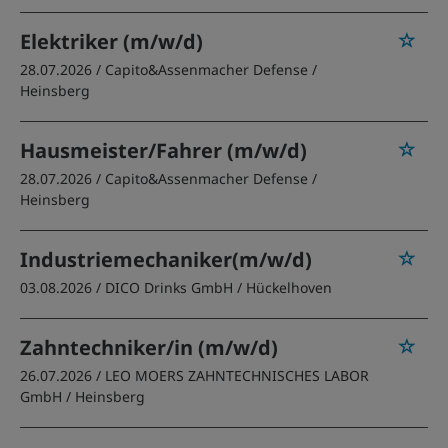
Elektriker (m/w/d)
28.07.2026 /
Capito&Assenmacher Defense
/
Heinsberg
Hausmeister/Fahrer (m/w/d)
28.07.2026 /
Capito&Assenmacher Defense
/
Heinsberg
Industriemechaniker(m/w/d)
03.08.2026 /
DICO Drinks GmbH
/ Hückelhoven
Zahntechniker/in (m/w/d)
26.07.2026 /
LEO MOERS ZAHNTECHNISCHES LABOR
GmbH
/ Heinsberg