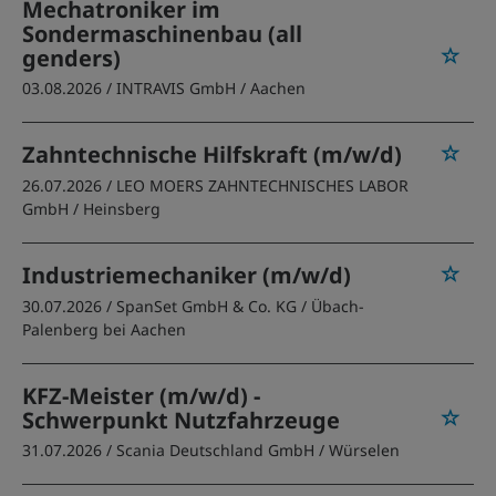
Mechatroniker im
Sondermaschinenbau (all
genders)
03.08.2026 /
INTRAVIS GmbH
/ Aachen
Zahntechnische Hilfskraft (m/w/d)
26.07.2026 /
LEO MOERS ZAHNTECHNISCHES LABOR
GmbH
/ Heinsberg
Industriemechaniker (m/w/d)
30.07.2026 /
SpanSet GmbH & Co. KG
/ Übach-
Palenberg bei Aachen
KFZ-Meister (m/w/d) -
Schwerpunkt Nutzfahrzeuge
31.07.2026 /
Scania Deutschland GmbH
/ Würselen